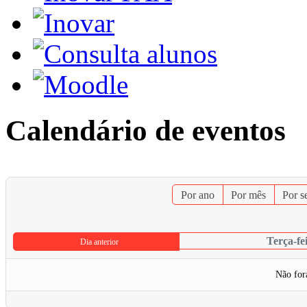
Calendário de eventos
Por ano
Por mês
Por 
Terça-fe
Dia anterior
Não for