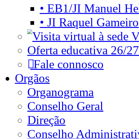
• EB1/JI Manuel He
• JI Raquel Gameiro
Vi
Oferta educativa 26/27
Fale connosco
Orgãos
Organograma
Conselho Geral
Direção
Conselho Administrat