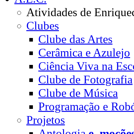
Atividades de Enrique
Clubes
Clube das Artes
Cerâmica e Azulejo
Ciência Viva na Esc
Clube de Fotografia
Clube de Música
Programação e Robó
Projetos
Antologia
e_moçõe