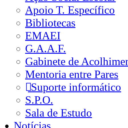
Apoio T. Específico
Bibliotecas
EMAEI
G.A.A.F.
Gabinete de Acolhime
Mentoria entre Pares
Suporte informático
S.P.O.
Sala de Estudo
Notícias