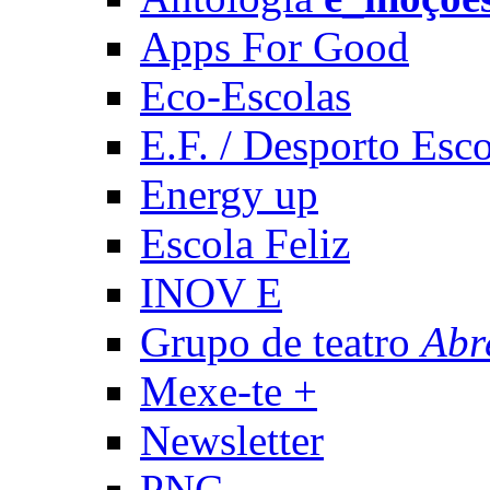
Apps For Good
Eco-Escolas
E.F. / Desporto Esco
Energy up
Escola Feliz
INOV E
Grupo de teatro
Abr
Mexe-te +
Newsletter
PNC