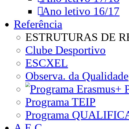
Ano letivo 16/17
Referência
ESTRUTURAS DE R
Clube Desportivo
ESCXEL
Observa. da Qualidade
P
Programa TEIP
Programa QUALIFIC
A.E.C.