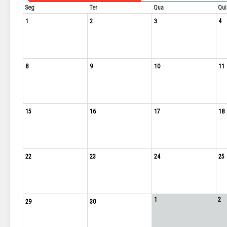
Seg
Ter
Qua
Qui
1
2
3
4
8
9
10
11
15
16
17
18
22
23
24
25
1
2
29
30