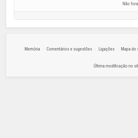
Não for
Memória
Comentários e sugestões
Ligações
Mapa do s
Última modificação no sit