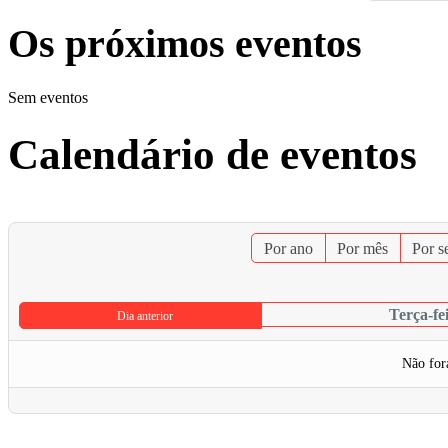
Os próximos eventos
Sem eventos
Calendário de eventos
Por ano
Por mês
Por 
Terça-fe
Dia anterior
Não for