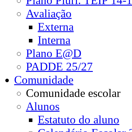
Plano Pluri. TEIP 14-
Avaliação
Externa
Interna
Plano E@D
PADDE 25/27
Comunidade
Comunidade escolar
Alunos
Estatuto do aluno