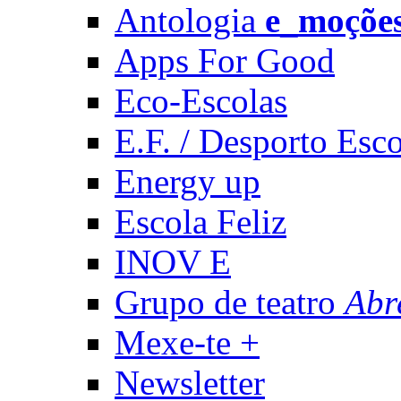
Antologia
e_moçõe
Apps For Good
Eco-Escolas
E.F. / Desporto Esco
Energy up
Escola Feliz
INOV E
Grupo de teatro
Abr
Mexe-te +
Newsletter