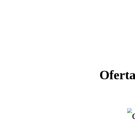
Ofert
Ano letiv