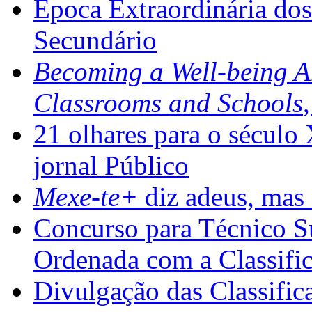
Época Extraordinária do
Secundário
Becoming a Well-being 
Classrooms and Schools
21 olhares para o século
jornal Público
Mexe-te+
diz adeus, mas 
Concurso para Técnico Su
Ordenada com a Classifi
Divulgação das Classific