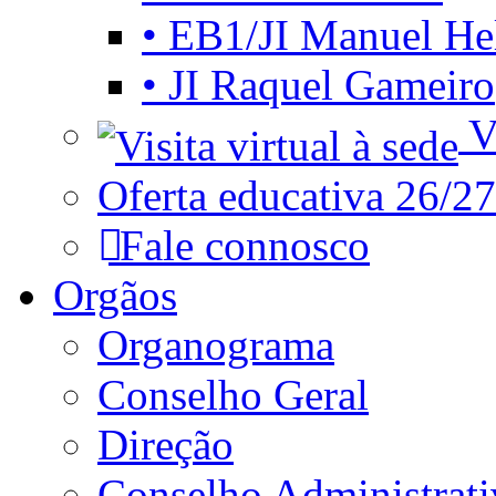
• EB1/JI Manuel He
• JI Raquel Gameiro
Vi
Oferta educativa 26/27
Fale connosco
Orgãos
Organograma
Conselho Geral
Direção
Conselho Administrat