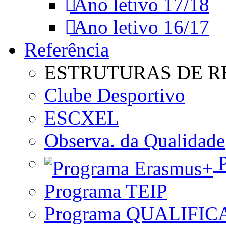
Ano letivo 17/18
Ano letivo 16/17
Referência
ESTRUTURAS DE R
Clube Desportivo
ESCXEL
Observa. da Qualidade
P
Programa TEIP
Programa QUALIFIC