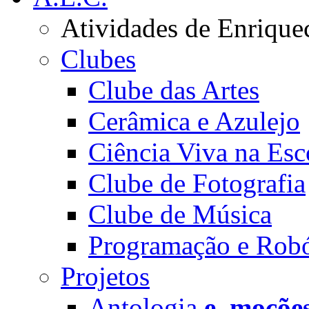
Atividades de Enrique
Clubes
Clube das Artes
Cerâmica e Azulejo
Ciência Viva na Esc
Clube de Fotografia
Clube de Música
Programação e Robó
Projetos
Antologia
e_moçõe