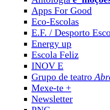
Apps For Good
Eco-Escolas
E.F. / Desporto Esco
Energy up
Escola Feliz
INOV E
Grupo de teatro
Abr
Mexe-te +
Newsletter
PNC