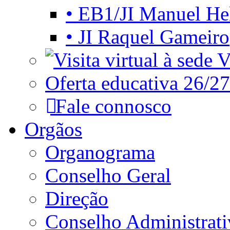
• EB1/JI Manuel He
• JI Raquel Gameiro
Vi
Oferta educativa 26/27
Fale connosco
Orgãos
Organograma
Conselho Geral
Direção
Conselho Administrat