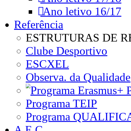
Ano letivo 16/17
Referência
ESTRUTURAS DE R
Clube Desportivo
ESCXEL
Observa. da Qualidade
P
Programa TEIP
Programa QUALIFIC
A.E.C.