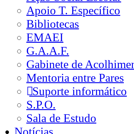
Apoio T. Específico
Bibliotecas
EMAEI
G.A.A.F.
Gabinete de Acolhime
Mentoria entre Pares
Suporte informático
S.P.O.
Sala de Estudo
Notícias