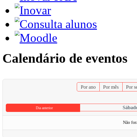
Calendário de eventos
Por ano
Por mês
Por 
Sábado
Dia anterior
Não for