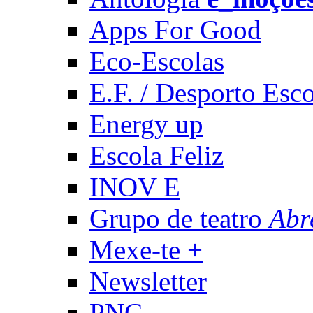
Apps For Good
Eco-Escolas
E.F. / Desporto Esco
Energy up
Escola Feliz
INOV E
Grupo de teatro
Abr
Mexe-te +
Newsletter
PNC