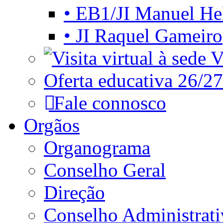
• EB1/JI Manuel He
• JI Raquel Gameiro
Vi
Oferta educativa 26/27
Fale connosco
Orgãos
Organograma
Conselho Geral
Direção
Conselho Administrat