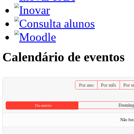
Calendário de eventos
Por ano
Por mês
Por 
Doming
Dia anterior
Não for