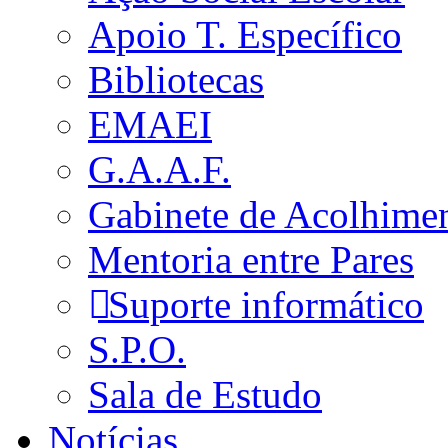
Apoio T. Específico
Bibliotecas
EMAEI
G.A.A.F.
Gabinete de Acolhime
Mentoria entre Pares
Suporte informático
S.P.O.
Sala de Estudo
Notícias