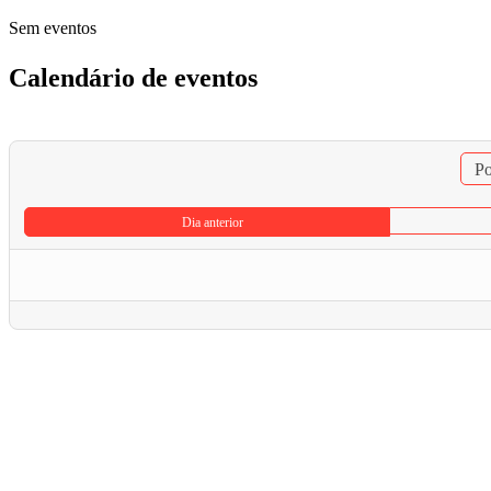
Sem eventos
Calendário de eventos
Po
Dia anterior