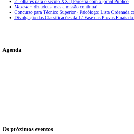
21 olhares para o século XXI | Parceria com o jornal Público
Mexe-te+
diz adeus, mas a missão continua!
Concurso para Técnico Superior - Psicólogo: Lista Ordenada 
Divulgação das Classificações da 1.ª Fase das Provas Finais do
Agenda
Os próximos eventos