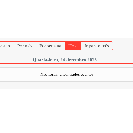
r ano
Por mês
Por semana
Hoje
Ir para o mês
Quarta-feira, 24 dezembro 2025
Não foram encontrados eventos