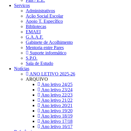
Pais / E.E.
Serviços
Administrativos
Ação Social Escolar
Apoio T. Específico
Bibliotecas
EMAEI
G.A.A.F.
Gabinete de Acolhimento
Mentoria entre Pares
Suporte informático
S.P.O.
Sala de Estudo
Notícias
ANO LETIVO 2025-26
ARQUIVO
Ano letivo 24/25
Ano letivo 23/24
Ano letivo 22/23
Ano letivo 21/22
Ano letivo 20/21
Ano letivo 19/20
Ano letivo 18/19
Ano letivo 17/18
Ano letivo 16/17