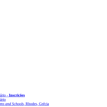
ário -
Inscrições
ário
oms and Schools
, Rhodes, Grécia