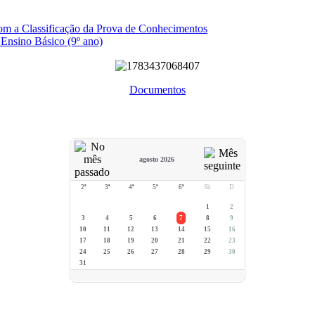
com a Classificação da Prova de Conhecimentos
 Ensino Básico (9º ano)
Documentos
agosto 2026
2ª
3ª
4ª
5ª
6ª
Sb
D
1
2
3
4
5
6
7
8
9
10
11
12
13
14
15
16
17
18
19
20
21
22
23
24
25
26
27
28
29
30
31