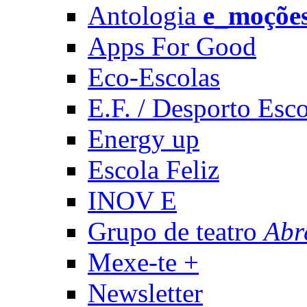
Antologia
e_moçõe
Apps For Good
Eco-Escolas
E.F. / Desporto Esco
Energy up
Escola Feliz
INOV E
Grupo de teatro
Abr
Mexe-te +
Newsletter