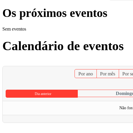
Os próximos eventos
Sem eventos
Calendário de eventos
Por ano
Por mês
Por 
Domingo
Dia anterior
Não for