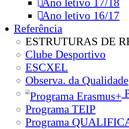
Ano letivo 17/18
Ano letivo 16/17
Referência
ESTRUTURAS DE R
Clube Desportivo
ESCXEL
Observa. da Qualidade
P
Programa TEIP
Programa QUALIFIC