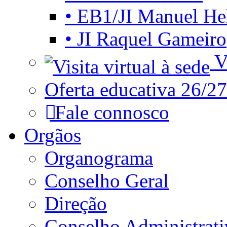
• EB1/JI Manuel He
• JI Raquel Gameiro
Vi
Oferta educativa 26/27
Fale connosco
Orgãos
Organograma
Conselho Geral
Direção
Conselho Administrat