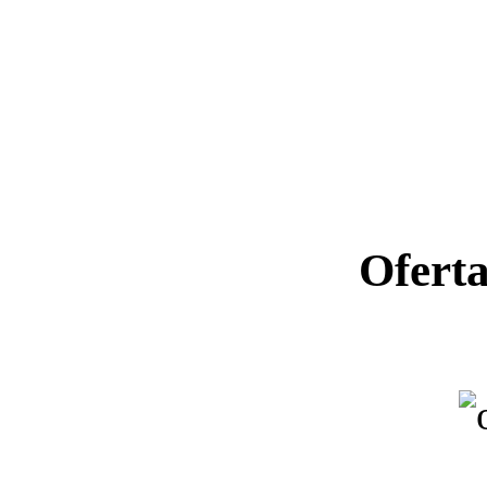
Ofert
Ano letiv