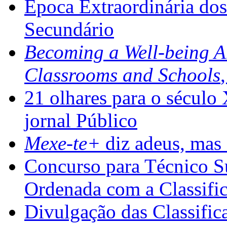
Época Extraordinária do
Secundário
Becoming a Well-being 
Classrooms and Schools
21 olhares para o século
jornal Público
Mexe-te+
diz adeus, mas 
Concurso para Técnico Su
Ordenada com a Classifi
Divulgação das Classific