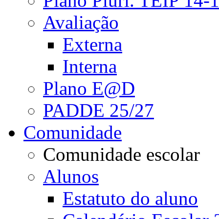
Plano Pluri. TEIP 14-
Avaliação
Externa
Interna
Plano E@D
PADDE 25/27
Comunidade
Comunidade escolar
Alunos
Estatuto do aluno