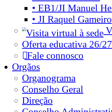
• EB1/JI Manuel He
• JI Raquel Gameiro
Vi
Oferta educativa 26/27
Fale connosco
Orgãos
Organograma
Conselho Geral
Direção
Conselho Administrat