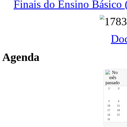
Finais do Ensino Básico 
Do
Agenda
2ª
3ª
3
4
10
11
17
18
24
25
31