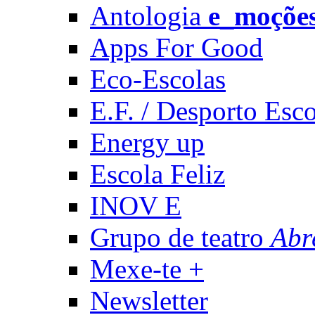
Antologia
e_moçõe
Apps For Good
Eco-Escolas
E.F. / Desporto Esco
Energy up
Escola Feliz
INOV E
Grupo de teatro
Abr
Mexe-te +
Newsletter