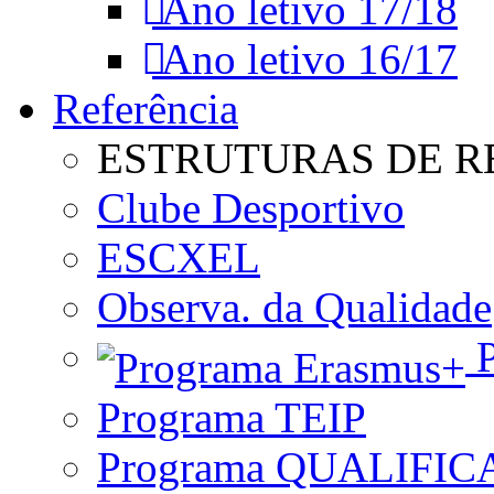
Ano letivo 17/18
Ano letivo 16/17
Referência
ESTRUTURAS DE R
Clube Desportivo
ESCXEL
Observa. da Qualidade
P
Programa TEIP
Programa QUALIFIC