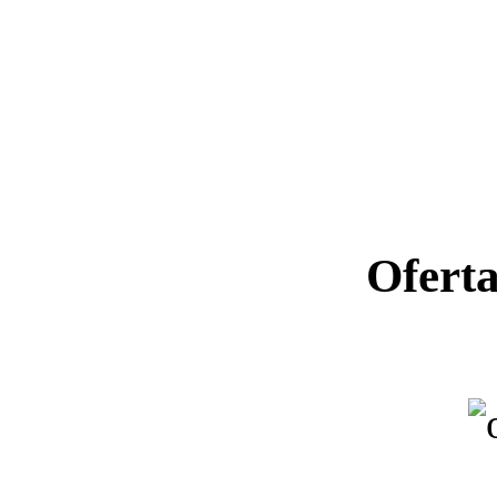
Ofert
Ano letiv