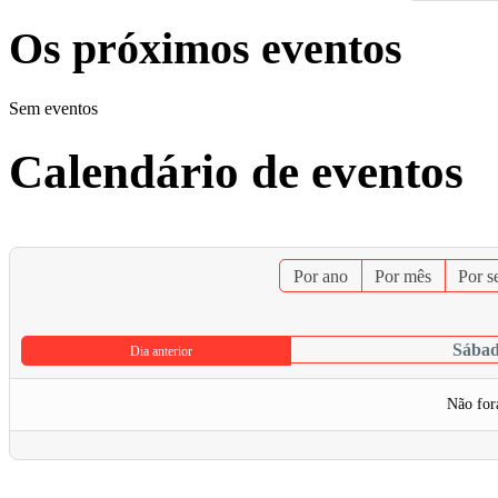
Os próximos eventos
Sem eventos
Calendário de eventos
Por ano
Por mês
Por 
Sábad
Dia anterior
Não for