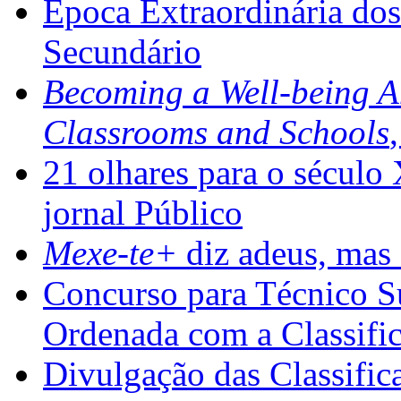
Época Extraordinária do
Secundário
Becoming a Well-being 
Classrooms and Schools
21 olhares para o século
jornal Público
Mexe-te+
diz adeus, mas 
Concurso para Técnico Su
Ordenada com a Classifi
Divulgação das Classific