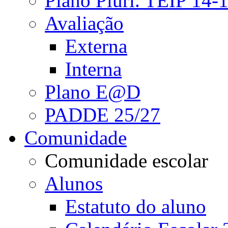
Plano Pluri. TEIP 14-
Avaliação
Externa
Interna
Plano E@D
PADDE 25/27
Comunidade
Comunidade escolar
Alunos
Estatuto do aluno