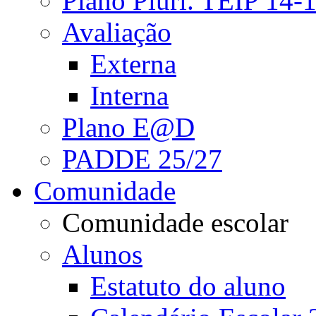
Plano Pluri. TEIP 14-
Avaliação
Externa
Interna
Plano E@D
PADDE 25/27
Comunidade
Comunidade escolar
Alunos
Estatuto do aluno