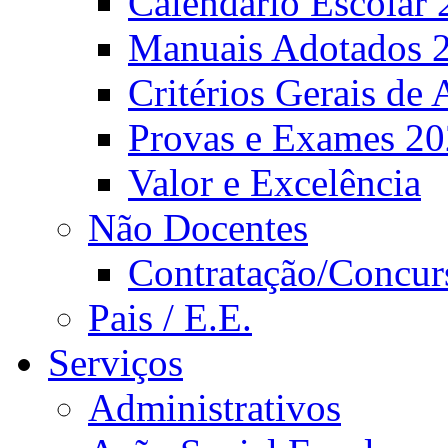
Calendário Escolar 
Manuais Adotados 
Critérios Gerais de 
Provas e Exames 2
Valor e Excelência
Não Docentes
Contratação/Concur
Pais / E.E.
Serviços
Administrativos