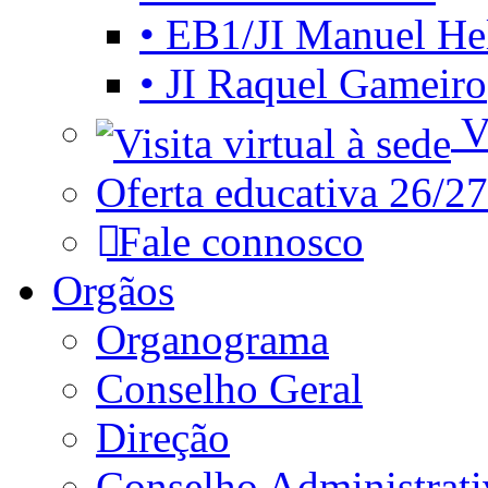
• EB1/JI Manuel He
• JI Raquel Gameiro
Vi
Oferta educativa 26/27
Fale connosco
Orgãos
Organograma
Conselho Geral
Direção
Conselho Administrat