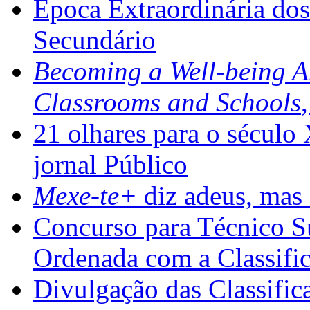
Época Extraordinária do
Secundário
Becoming a Well-being 
Classrooms and Schools
21 olhares para o século
jornal Público
Mexe-te+
diz adeus, mas 
Concurso para Técnico Su
Ordenada com a Classifi
Divulgação das Classific