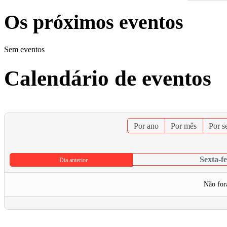
Os próximos eventos
Sem eventos
Calendário de eventos
Por ano
Por mês
Por 
Sexta-fe
Dia anterior
Não for