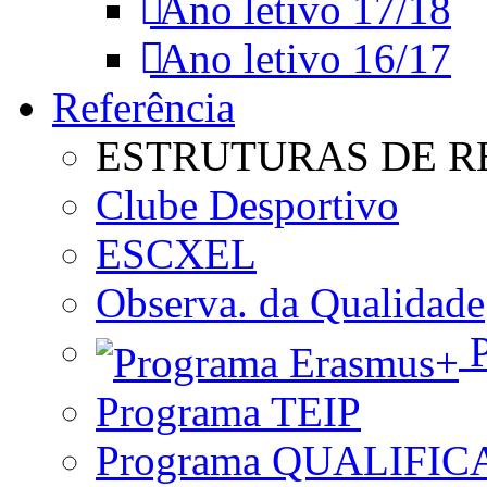
Ano letivo 17/18
Ano letivo 16/17
Referência
ESTRUTURAS DE R
Clube Desportivo
ESCXEL
Observa. da Qualidade
P
Programa TEIP
Programa QUALIFIC