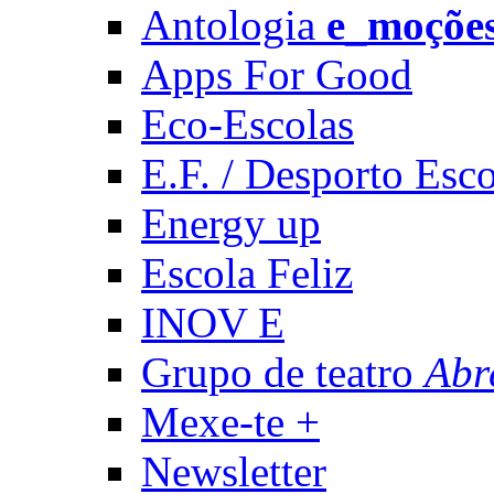
Antologia
e_moçõe
Apps For Good
Eco-Escolas
E.F. / Desporto Esco
Energy up
Escola Feliz
INOV E
Grupo de teatro
Abr
Mexe-te +
Newsletter