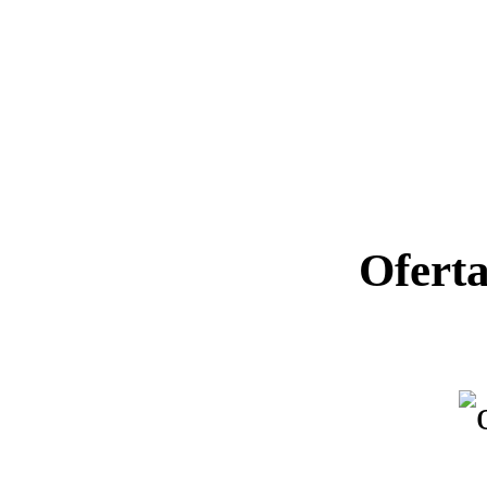
Ofert
Ano letiv