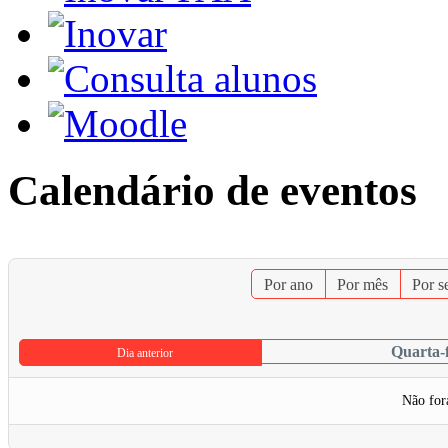
Calendário de eventos
Por ano
Por mês
Por 
Quarta-f
Dia anterior
Não for