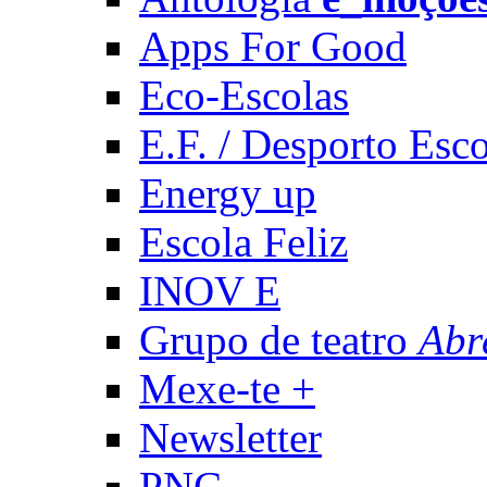
Apps For Good
Eco-Escolas
E.F. / Desporto Esco
Energy up
Escola Feliz
INOV E
Grupo de teatro
Abr
Mexe-te +
Newsletter
PNC