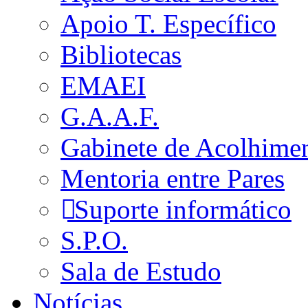
Apoio T. Específico
Bibliotecas
EMAEI
G.A.A.F.
Gabinete de Acolhime
Mentoria entre Pares
Suporte informático
S.P.O.
Sala de Estudo
Notícias