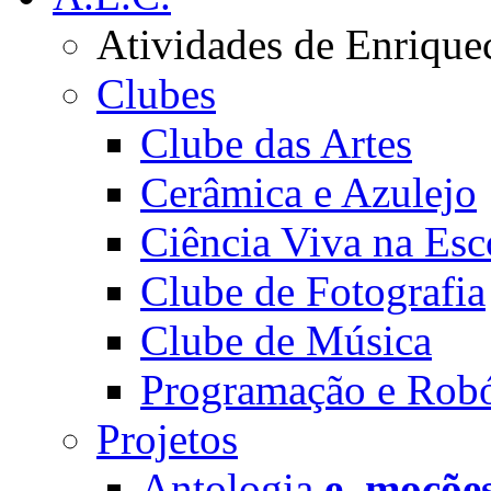
Atividades de Enrique
Clubes
Clube das Artes
Cerâmica e Azulejo
Ciência Viva na Esc
Clube de Fotografia
Clube de Música
Programação e Robó
Projetos
Antologia
e_moçõe