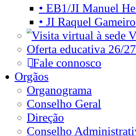
• EB1/JI Manuel He
• JI Raquel Gameiro
Vi
Oferta educativa 26/27
Fale connosco
Orgãos
Organograma
Conselho Geral
Direção
Conselho Administrat