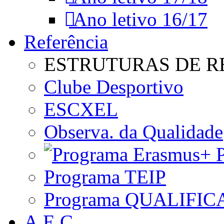
Ano letivo 16/17
Referência
ESTRUTURAS DE R
Clube Desportivo
ESCXEL
Observa. da Qualidade
P
Programa TEIP
Programa QUALIFIC
A.E.C.