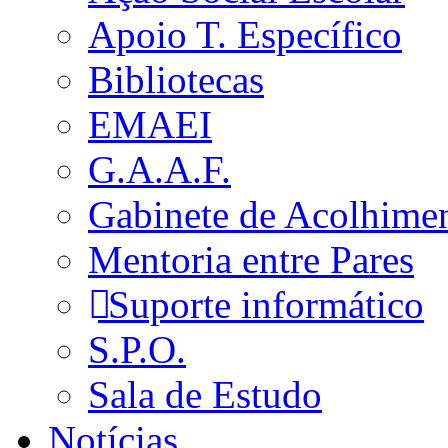
Apoio T. Específico
Bibliotecas
EMAEI
G.A.A.F.
Gabinete de Acolhime
Mentoria entre Pares
Suporte informático
S.P.O.
Sala de Estudo
Notícias