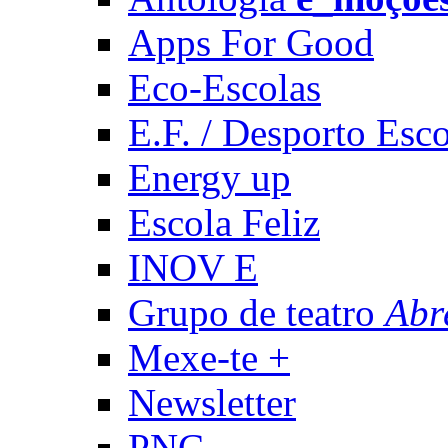
Apps For Good
Eco-Escolas
E.F. / Desporto Esco
Energy up
Escola Feliz
INOV E
Grupo de teatro
Abr
Mexe-te +
Newsletter
PNC