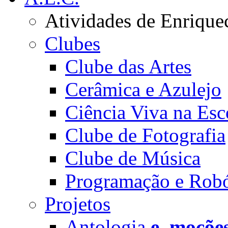
Atividades de Enrique
Clubes
Clube das Artes
Cerâmica e Azulejo
Ciência Viva na Esc
Clube de Fotografia
Clube de Música
Programação e Robó
Projetos
Antologia
e_moçõe