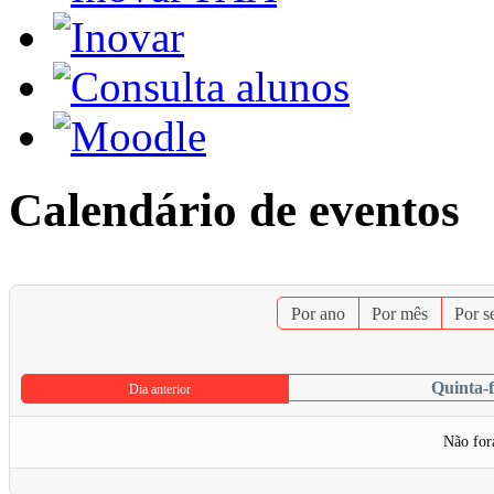
Calendário de eventos
Por ano
Por mês
Por 
Quinta-f
Dia anterior
Não for