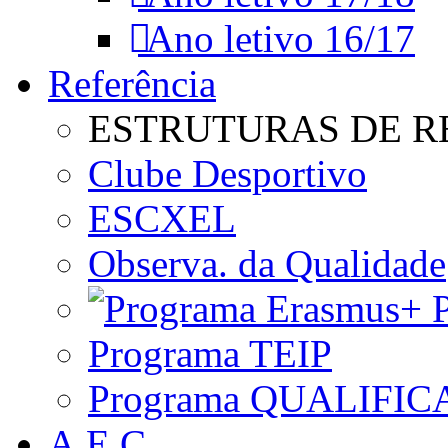
Ano letivo 16/17
Referência
ESTRUTURAS DE R
Clube Desportivo
ESCXEL
Observa. da Qualidade
P
Programa TEIP
Programa QUALIFIC
A.E.C.