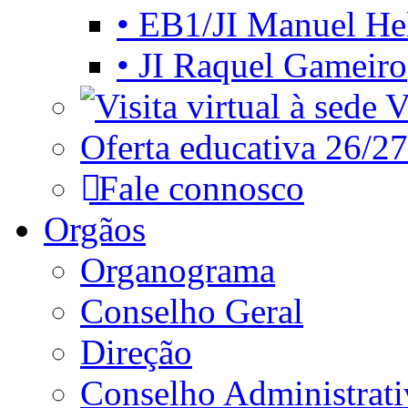
• EB1/JI Manuel He
• JI Raquel Gameiro
Vi
Oferta educativa 26/27
Fale connosco
Orgãos
Organograma
Conselho Geral
Direção
Conselho Administrat