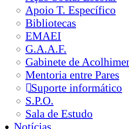
Apoio T. Específico
Bibliotecas
EMAEI
G.A.A.F.
Gabinete de Acolhime
Mentoria entre Pares
Suporte informático
S.P.O.
Sala de Estudo
Notícias