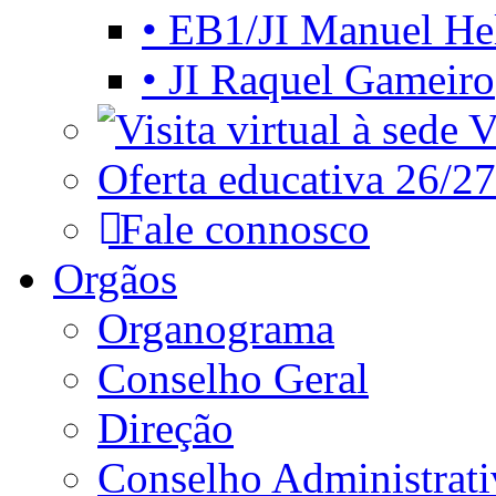
• EB1/JI Manuel He
• JI Raquel Gameiro
Vi
Oferta educativa 26/27
Fale connosco
Orgãos
Organograma
Conselho Geral
Direção
Conselho Administrat