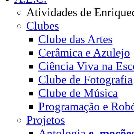
Atividades de Enrique
Clubes
Clube das Artes
Cerâmica e Azulejo
Ciência Viva na Esc
Clube de Fotografia
Clube de Música
Programação e Robó
Projetos
Antologia
e_moçõe