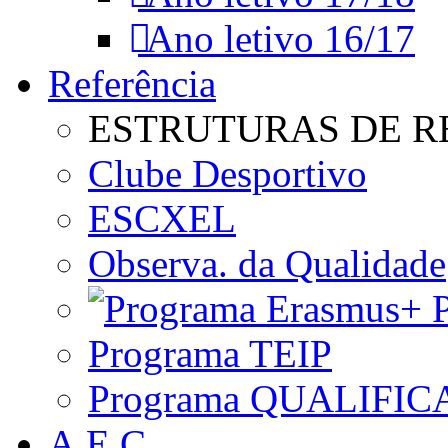
Ano letivo 16/17
Referência
ESTRUTURAS DE R
Clube Desportivo
ESCXEL
Observa. da Qualidade
P
Programa TEIP
Programa QUALIFIC
A.E.C.