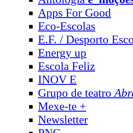
Apps For Good
Eco-Escolas
E.F. / Desporto Esco
Energy up
Escola Feliz
INOV E
Grupo de teatro
Abr
Mexe-te +
Newsletter
PNC