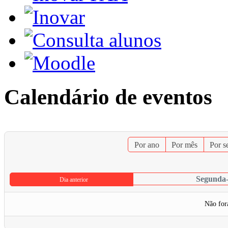
Calendário de eventos
Por ano
Por mês
Por 
Segunda-
Dia anterior
Não for