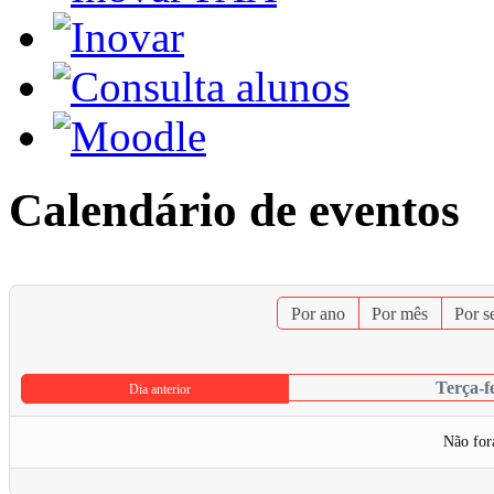
Calendário de eventos
Por ano
Por mês
Por 
Terça-f
Dia anterior
Não for