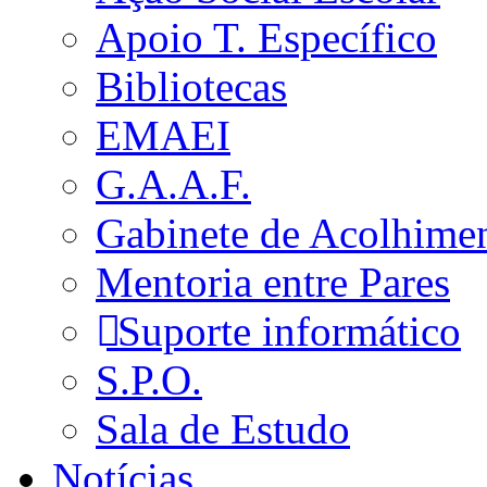
Apoio T. Específico
Bibliotecas
EMAEI
G.A.A.F.
Gabinete de Acolhime
Mentoria entre Pares
Suporte informático
S.P.O.
Sala de Estudo
Notícias