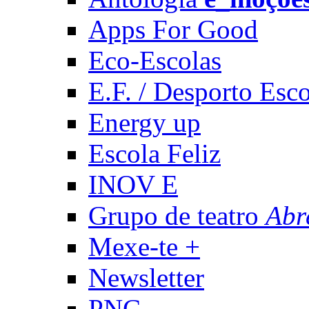
Apps For Good
Eco-Escolas
E.F. / Desporto Esco
Energy up
Escola Feliz
INOV E
Grupo de teatro
Abr
Mexe-te +
Newsletter
PNC