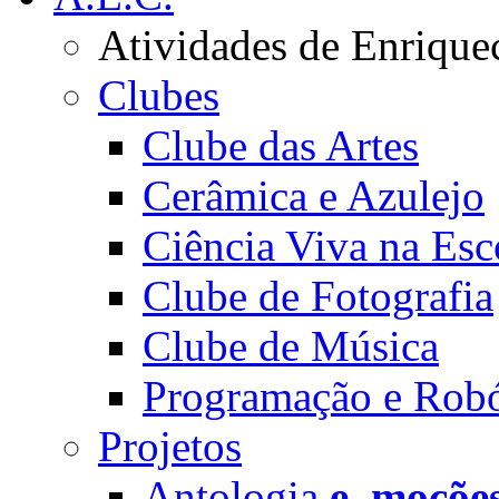
Atividades de Enrique
Clubes
Clube das Artes
Cerâmica e Azulejo
Ciência Viva na Esc
Clube de Fotografia
Clube de Música
Programação e Robó
Projetos
Antologia
e_moçõe