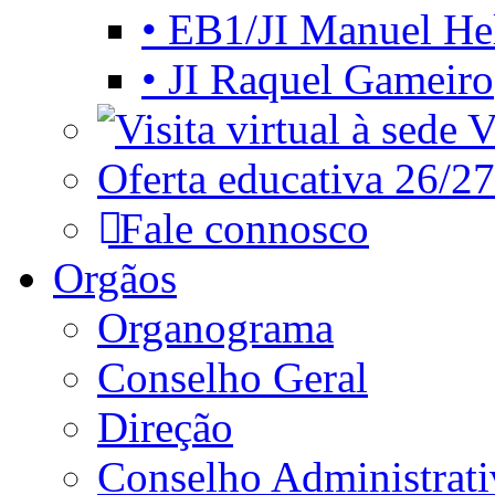
• EB1/JI Manuel He
• JI Raquel Gameiro
Vi
Oferta educativa 26/27
Fale connosco
Orgãos
Organograma
Conselho Geral
Direção
Conselho Administrat