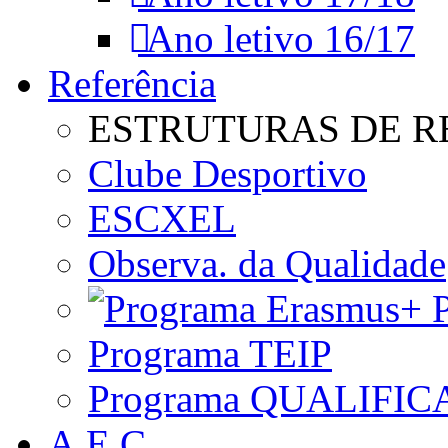
Ano letivo 16/17
Referência
ESTRUTURAS DE R
Clube Desportivo
ESCXEL
Observa. da Qualidade
P
Programa TEIP
Programa QUALIFIC
A.E.C.