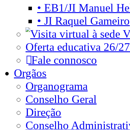
• EB1/JI Manuel He
• JI Raquel Gameiro
Vi
Oferta educativa 26/27
Fale connosco
Orgãos
Organograma
Conselho Geral
Direção
Conselho Administrat