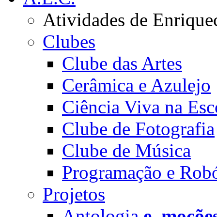
Atividades de Enrique
Clubes
Clube das Artes
Cerâmica e Azulejo
Ciência Viva na Esc
Clube de Fotografia
Clube de Música
Programação e Robó
Projetos
Antologia
e_moçõe