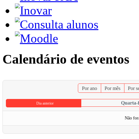
Calendário de eventos
Por ano
Por mês
Por 
Quarta-f
Dia anterior
Não for