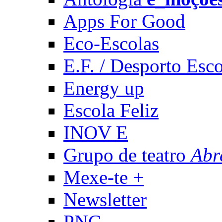
Apps For Good
Eco-Escolas
E.F. / Desporto Esco
Energy up
Escola Feliz
INOV E
Grupo de teatro
Abr
Mexe-te +
Newsletter
PNC