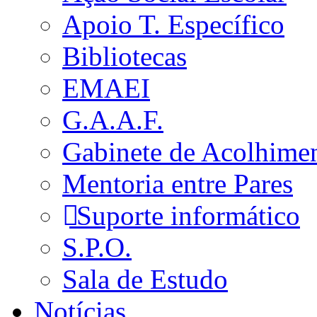
Apoio T. Específico
Bibliotecas
EMAEI
G.A.A.F.
Gabinete de Acolhime
Mentoria entre Pares
Suporte informático
S.P.O.
Sala de Estudo
Notícias