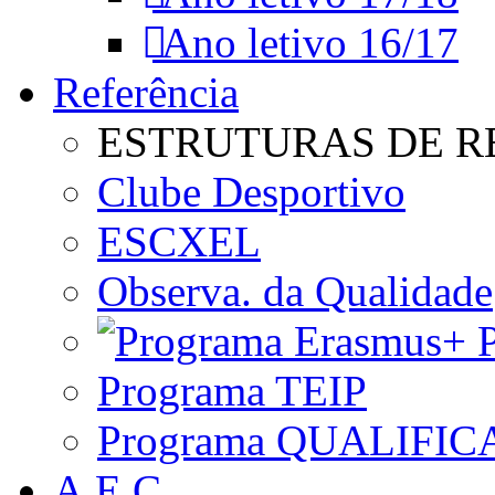
Ano letivo 16/17
Referência
ESTRUTURAS DE R
Clube Desportivo
ESCXEL
Observa. da Qualidade
P
Programa TEIP
Programa QUALIFIC
A.E.C.