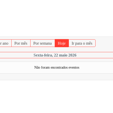
r ano
Por mês
Por semana
Hoje
Ir para o mês
Sexta-feira, 22 maio 2026
Não foram encontrados eventos