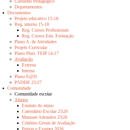
Conselho Pedagógico
Departamentos
Documentos
Projeto educativo 15-18
Reg. interno 15-18
Reg. Cursos Profissionais
Reg. Cursos Edu. Formação
Plano A. de Atividades
Projeto Curricular
Plano Pluri. TEIP 14-17
Avaliação
Externa
Interna
Plano E@D
PADDE 25/27
Comunidade
Comunidade escolar
Alunos
Estatuto do aluno
Calendário Escolar 25|26
Manuais Adotados 25|26
Critérios Gerais de Avaliação
Provas e Exames 2026