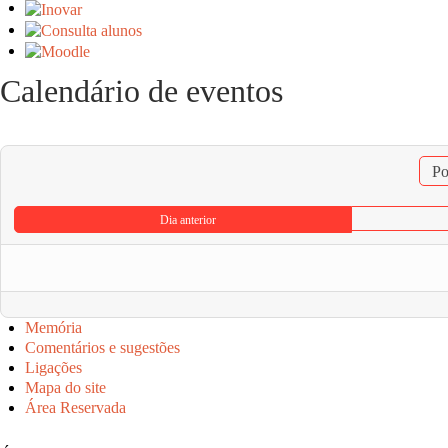
Calendário de eventos
Po
Dia anterior
Memória
Comentários e sugestões
Ligações
Mapa do site
Área Reservada