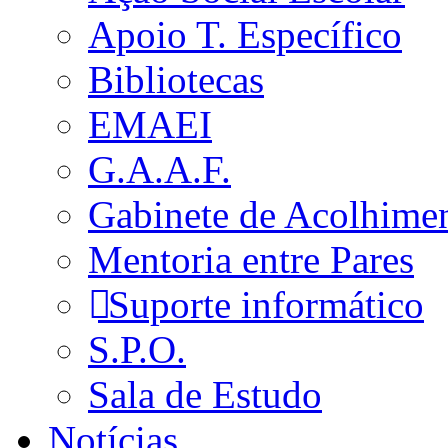
Apoio T. Específico
Bibliotecas
EMAEI
G.A.A.F.
Gabinete de Acolhime
Mentoria entre Pares
Suporte informático
S.P.O.
Sala de Estudo
Notícias