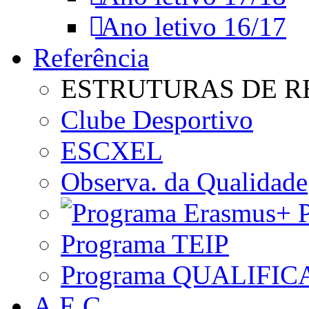
Ano letivo 16/17
Referência
ESTRUTURAS DE R
Clube Desportivo
ESCXEL
Observa. da Qualidade
P
Programa TEIP
Programa QUALIFIC
A.E.C.