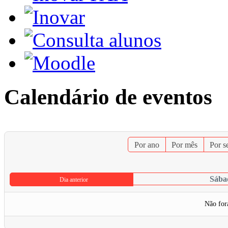
Calendário de eventos
Por ano
Por mês
Por 
Sába
Dia anterior
Não for