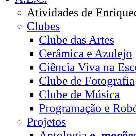
Atividades de Enrique
Clubes
Clube das Artes
Cerâmica e Azulejo
Ciência Viva na Esc
Clube de Fotografia
Clube de Música
Programação e Robó
Projetos
Antologia
e_moçõe