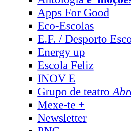
Apps For Good
Eco-Escolas
E.F. / Desporto Esco
Energy up
Escola Feliz
INOV E
Grupo de teatro
Abr
Mexe-te +
Newsletter
PNC