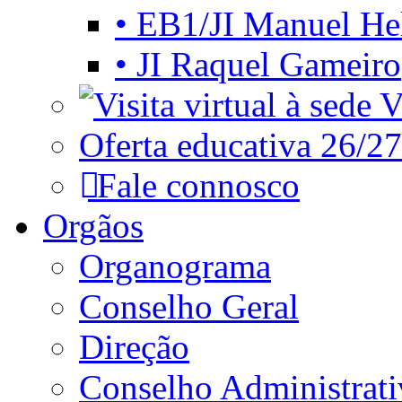
• EB1/JI Manuel He
• JI Raquel Gameiro
Vi
Oferta educativa 26/27
Fale connosco
Orgãos
Organograma
Conselho Geral
Direção
Conselho Administrat