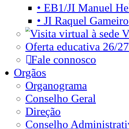
• EB1/JI Manuel He
• JI Raquel Gameiro
Vi
Oferta educativa 26/27
Fale connosco
Orgãos
Organograma
Conselho Geral
Direção
Conselho Administrat