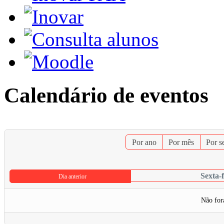
Calendário de eventos
Por ano
Por mês
Por 
Sexta-
Dia anterior
Não for