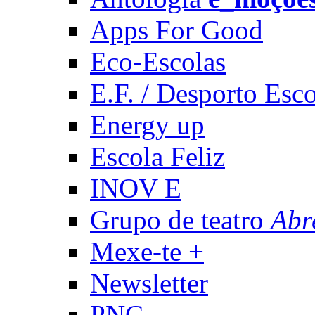
Apps For Good
Eco-Escolas
E.F. / Desporto Esco
Energy up
Escola Feliz
INOV E
Grupo de teatro
Abr
Mexe-te +
Newsletter
PNC