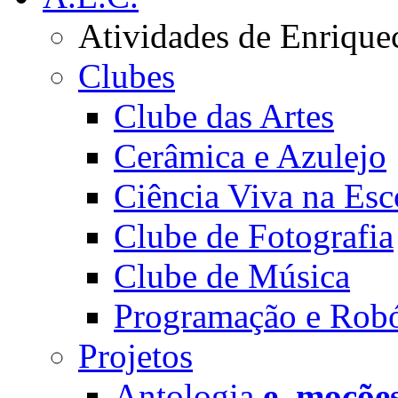
Atividades de Enrique
Clubes
Clube das Artes
Cerâmica e Azulejo
Ciência Viva na Esc
Clube de Fotografia
Clube de Música
Programação e Robó
Projetos
Antologia
e_moçõe