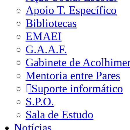
Apoio T. Específico
Bibliotecas
EMAEI
G.A.A.F.
Gabinete de Acolhime
Mentoria entre Pares
Suporte informático
S.P.O.
Sala de Estudo
Notícias