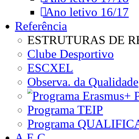
Ano letivo 16/17
Referência
ESTRUTURAS DE R
Clube Desportivo
ESCXEL
Observa. da Qualidade
P
Programa TEIP
Programa QUALIFIC
A.E.C.