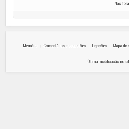
Não for
Memória
Comentários e sugestões
Ligações
Mapa do s
Última modificação no sit