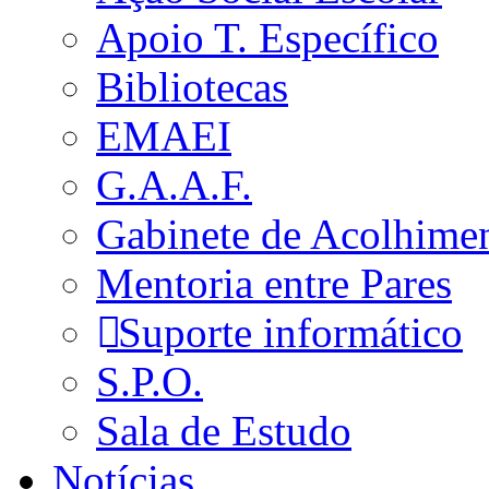
Apoio T. Específico
Bibliotecas
EMAEI
G.A.A.F.
Gabinete de Acolhime
Mentoria entre Pares
Suporte informático
S.P.O.
Sala de Estudo
Notícias