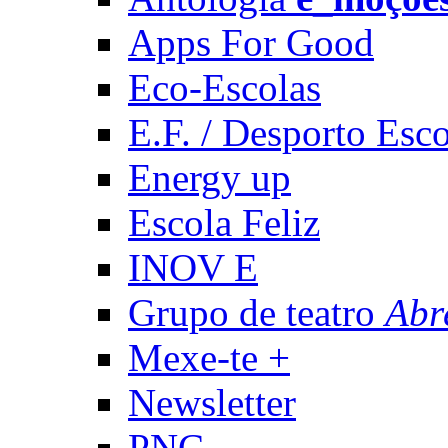
Apps For Good
Eco-Escolas
E.F. / Desporto Esco
Energy up
Escola Feliz
INOV E
Grupo de teatro
Abr
Mexe-te +
Newsletter
PNC