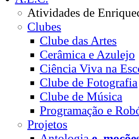
Atividades de Enrique
Clubes
Clube das Artes
Cerâmica e Azulejo
Ciência Viva na Esc
Clube de Fotografia
Clube de Música
Programação e Robó
Projetos
Antologia
e_moçõe