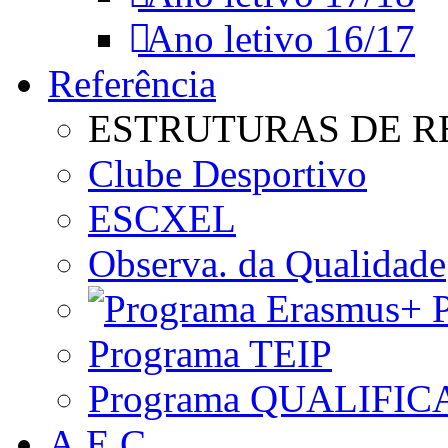
Ano letivo 16/17
Referência
ESTRUTURAS DE R
Clube Desportivo
ESCXEL
Observa. da Qualidade
P
Programa TEIP
Programa QUALIFIC
A.E.C.