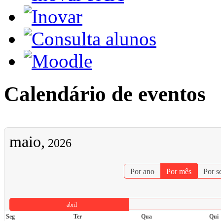
Calendário de eventos
maio,
2026
Por ano
Por mês
Por 
abril
Seg
Ter
Qua
Qui