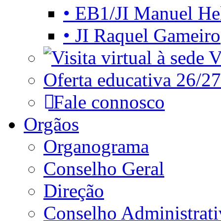
• EB1/JI Manuel He
• JI Raquel Gameiro
Vi
Oferta educativa 26/27
Fale connosco
Orgãos
Organograma
Conselho Geral
Direção
Conselho Administrat