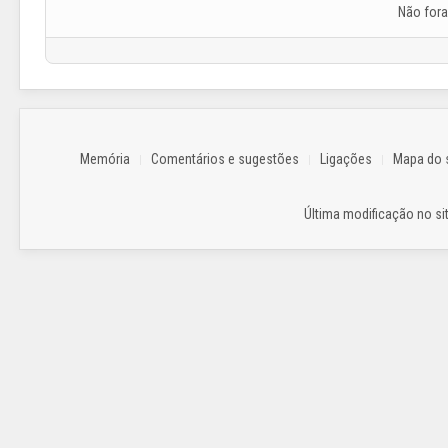
Não for
Memória
Comentários e sugestões
Ligações
Mapa do s
Última modificação no sit