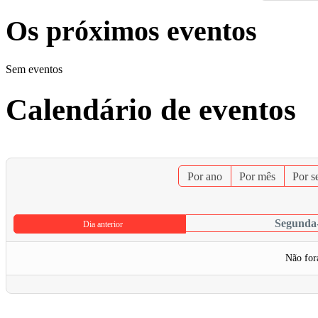
Os próximos eventos
Sem eventos
Calendário de eventos
Por ano
Por mês
Por 
Segunda-
Dia anterior
Não for