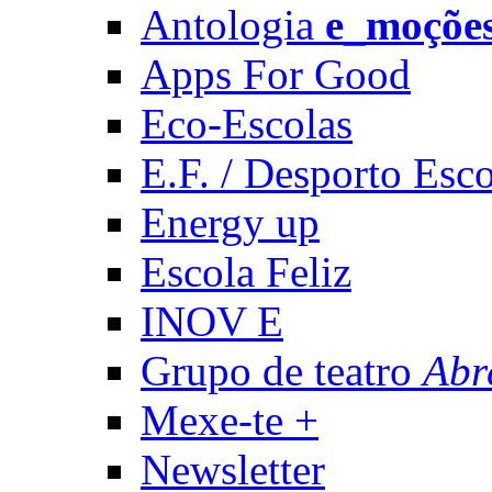
Antologia
e_moçõe
Apps For Good
Eco-Escolas
E.F. / Desporto Esco
Energy up
Escola Feliz
INOV E
Grupo de teatro
Abr
Mexe-te +
Newsletter