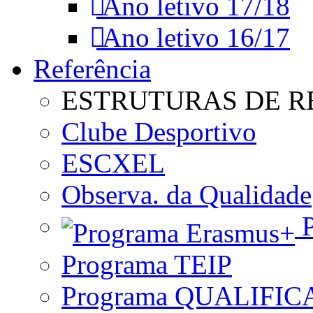
Ano letivo 17/18
Ano letivo 16/17
Referência
ESTRUTURAS DE R
Clube Desportivo
ESCXEL
Observa. da Qualidade
P
Programa TEIP
Programa QUALIFIC