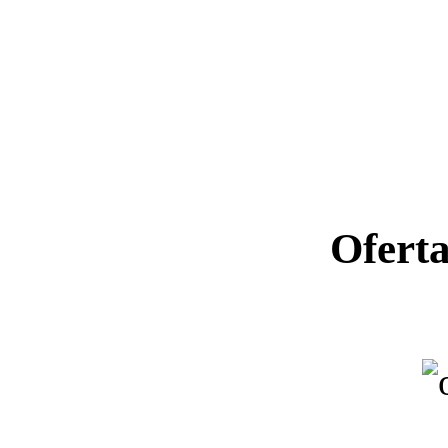
Ofert
Ano letiv