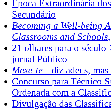
Época Extraordinária do
Secundário
Becoming a Well-being 
Classrooms and Schools
21 olhares para o século
jornal Público
Mexe-te+
diz adeus, mas 
Concurso para Técnico Su
Ordenada com a Classifi
Divulgação das Classific