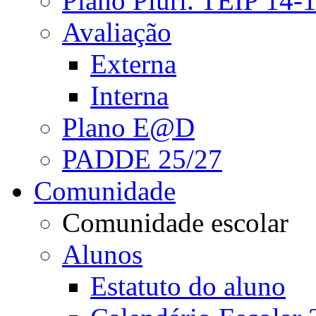
Plano Pluri. TEIP 14-
Avaliação
Externa
Interna
Plano E@D
PADDE 25/27
Comunidade
Comunidade escolar
Alunos
Estatuto do aluno