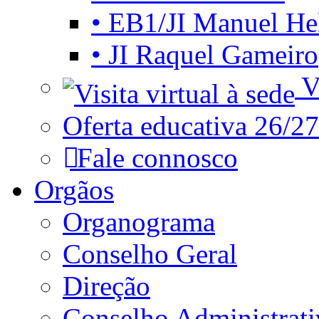
• EB1/JI Manuel He
• JI Raquel Gameiro
Vi
Oferta educativa 26/27
Fale connosco
Orgãos
Organograma
Conselho Geral
Direção
Conselho Administrat