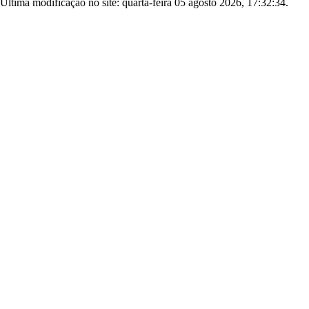
Última modificação no site: quarta-feira 05 agosto 2026, 17:32:34.