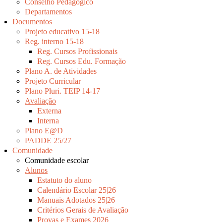
Conselho Pedagógico
Departamentos
Documentos
Projeto educativo 15-18
Reg. interno 15-18
Reg. Cursos Profissionais
Reg. Cursos Edu. Formação
Plano A. de Atividades
Projeto Curricular
Plano Pluri. TEIP 14-17
Avaliação
Externa
Interna
Plano E@D
PADDE 25/27
Comunidade
Comunidade escolar
Alunos
Estatuto do aluno
Calendário Escolar 25|26
Manuais Adotados 25|26
Critérios Gerais de Avaliação
Provas e Exames 2026