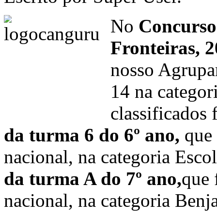
No
Concurso
Fronteiras, 
nosso Agrupa
14 na categor
classificados
da turma 6 do 6º ano,
que 
nacional, na categoria Esco
da turma A do 7º ano,
que 
nacional, na categoria Ben