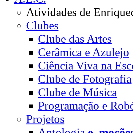
Atividades de Enrique
Clubes
Clube das Artes
Cerâmica e Azulejo
Ciência Viva na Esc
Clube de Fotografia
Clube de Música
Programação e Robó
Projetos
Antologia
e_moçõe