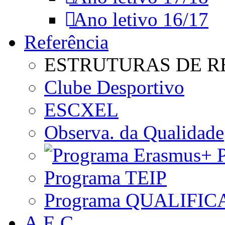
Ano letivo 16/17
Referência
ESTRUTURAS DE R
Clube Desportivo
ESCXEL
Observa. da Qualidade
P
Programa TEIP
Programa QUALIFIC
A.E.C.