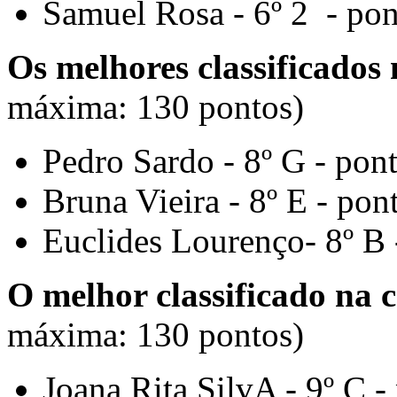
Samuel Rosa - 6º 2 - po
Os melhores classificado
máxima: 130 pontos)
Pedro Sardo - 8º G - pon
Bruna Vieira - 8º E - po
Euclides Lourenço- 8º B 
O melhor classificado na 
máxima: 130 pontos)
Joana Rita SilvA - 9º C 