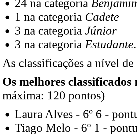
24 na categoria
Benjami
1 na categoria
Cadete
3 na categoria
Júnior
3 na categoria
Estudante
.
As classificações a nível de
Os melhores classificados
máxima: 120 pontos)
Laura Alves - 6º 6 - pont
Tiago Melo - 6º 1 - pont