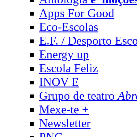
Apps For Good
Eco-Escolas
E.F. / Desporto Esco
Energy up
Escola Feliz
INOV E
Grupo de teatro
Abr
Mexe-te +
Newsletter
PNC