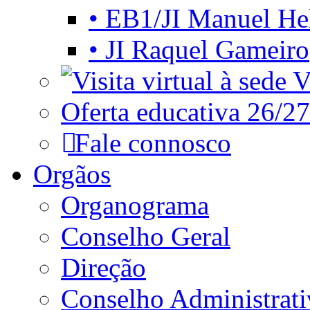
• EB1/JI Manuel He
• JI Raquel Gameiro
Vi
Oferta educativa 26/27
Fale connosco
Orgãos
Organograma
Conselho Geral
Direção
Conselho Administrat