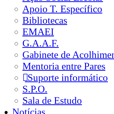
Apoio T. Específico
Bibliotecas
EMAEI
G.A.A.F.
Gabinete de Acolhime
Mentoria entre Pares
Suporte informático
S.P.O.
Sala de Estudo
Notícias