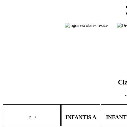
Cla
-
♀
♂
INFANTIS A
INFANT