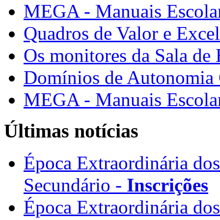
MEGA - Manuais Escolar
Quadros de Valor e Exce
Os monitores da Sala de
Domínios de Autonomia C
MEGA - Manuais Escolar
Últimas notícias
Época Extraordinária do
Secundário -
Inscrições
Época Extraordinária do