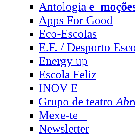
Antologia
e_moçõe
Apps For Good
Eco-Escolas
E.F. / Desporto Esco
Energy up
Escola Feliz
INOV E
Grupo de teatro
Abr
Mexe-te +
Newsletter