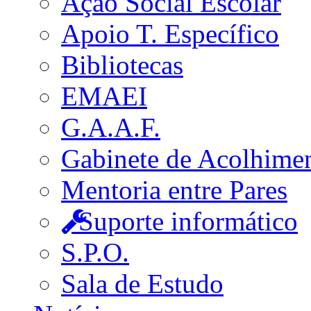
Ação Social Escolar
Apoio T. Específico
Bibliotecas
EMAEI
G.A.A.F.
Gabinete de Acolhime
Mentoria entre Pares
Suporte informático
S.P.O.
Sala de Estudo