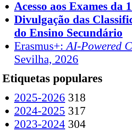
Acesso aos Exames da 1
Divulgação das Classifi
do Ensino Secundário
Erasmus+:
AI-Powered Co
Sevilha, 2026
Etiquetas populares
2025-2026
318
2024-2025
317
2023-2024
304