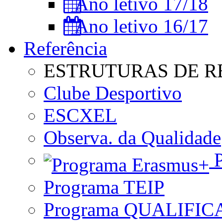
Ano letivo 17/18
Ano letivo 16/17
Referência
ESTRUTURAS DE R
Clube Desportivo
ESCXEL
Observa. da Qualidade
P
Programa TEIP
Programa QUALIFIC