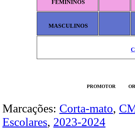
FEMININOS
MASCULINOS
C
PROMOTOR
O
Marcações:
Corta-mato
,
C
Escolares
,
2023-2024