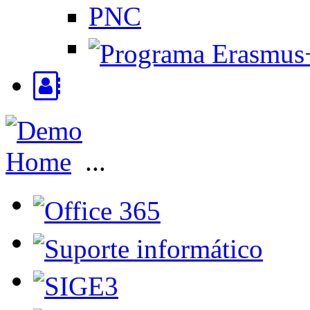
PNC
Home
...