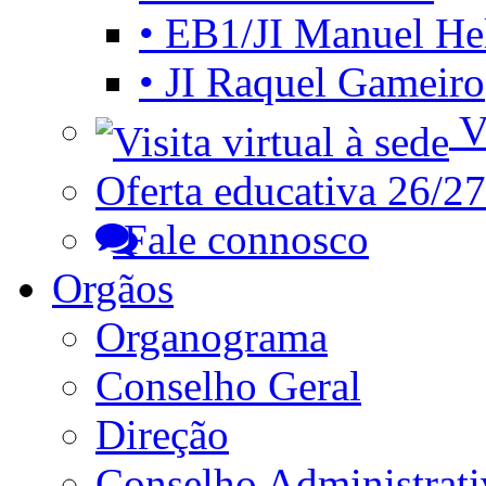
• EB1/JI Manuel He
• JI Raquel Gameiro
Vi
Oferta educativa 26/27
Fale connosco
Orgãos
Organograma
Conselho Geral
Direção
Conselho Administrat