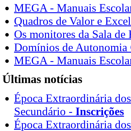
MEGA - Manuais Escolar
Quadros de Valor e Exce
Os monitores da Sala de
Domínios de Autonomia C
MEGA - Manuais Escolar
Últimas notícias
Época Extraordinária do
Secundário -
Inscrições
Época Extraordinária do