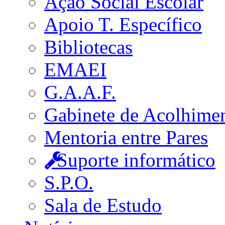
Ação Social Escolar
Apoio T. Específico
Bibliotecas
EMAEI
G.A.A.F.
Gabinete de Acolhime
Mentoria entre Pares
Suporte informático
S.P.O.
Sala de Estudo