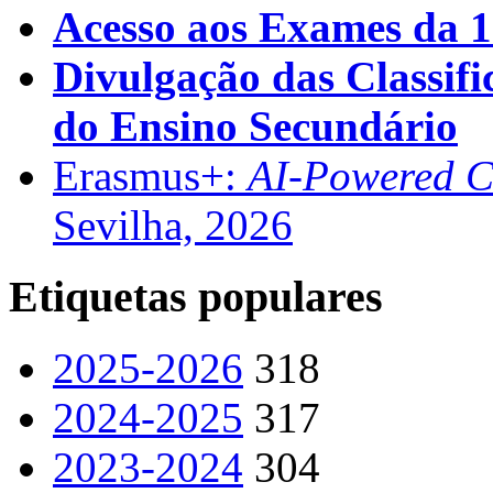
Acesso aos Exames da 1
Divulgação das Classifi
do Ensino Secundário
Erasmus+:
AI-Powered Co
Sevilha, 2026
Etiquetas populares
2025-2026
318
2024-2025
317
2023-2024
304