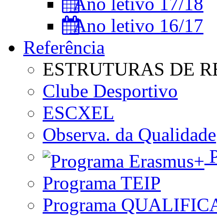
Ano letivo 17/18
Ano letivo 16/17
Referência
ESTRUTURAS DE R
Clube Desportivo
ESCXEL
Observa. da Qualidade
P
Programa TEIP
Programa QUALIFIC