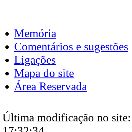
Download calendário
Memória
Comentários e sugestões
Ligações
Mapa do site
Área Reservada
Última modificação no site:
17:32:34.