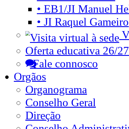
• EB1/JI Manuel He
• JI Raquel Gameiro
Vi
Oferta educativa 26/27
Fale connosco
Orgãos
Organograma
Conselho Geral
Direção
Conselho Administrat