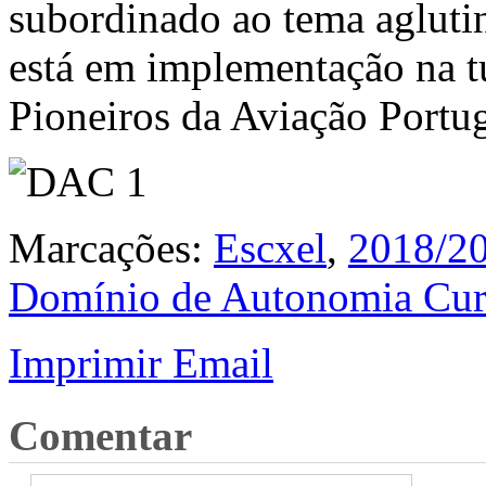
subordinado ao tema agluti
está em implementação na 
Pioneiros da Aviação Portu
Marcações:
Escxel
,
2018/2
Domínio de Autonomia Curr
Imprimir
Email
Comentar