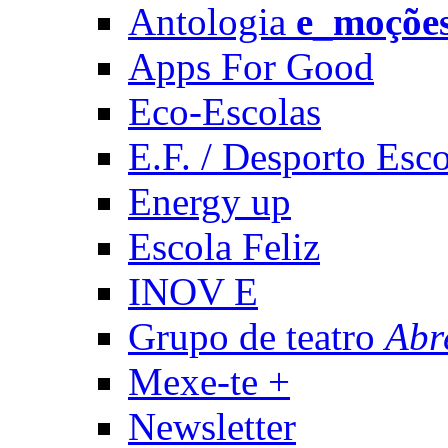
Antologia
e_moçõe
Apps For Good
Eco-Escolas
E.F. / Desporto Esco
Energy up
Escola Feliz
INOV E
Grupo de teatro
Abr
Mexe-te +
Newsletter