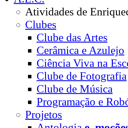
Atividades de Enrique
Clubes
Clube das Artes
Cerâmica e Azulejo
Ciência Viva na Esc
Clube de Fotografia
Clube de Música
Programação e Robó
Projetos
Antologia
e_moçõe