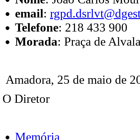
email
:
rgpd.dsrlvt@dgest
Telefone
: 218 433 900
Morada
: Praça de Alval
Amadora, 25 de maio de 2
O Diretor
Memória