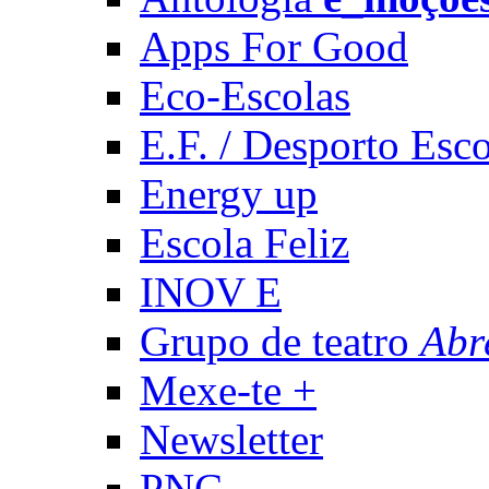
Apps For Good
Eco-Escolas
E.F. / Desporto Esco
Energy up
Escola Feliz
INOV E
Grupo de teatro
Abr
Mexe-te +
Newsletter
PNC