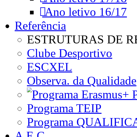
Ano letivo 16/17
Referência
ESTRUTURAS DE R
Clube Desportivo
ESCXEL
Observa. da Qualidade
P
Programa TEIP
Programa QUALIFIC
A.E.C.