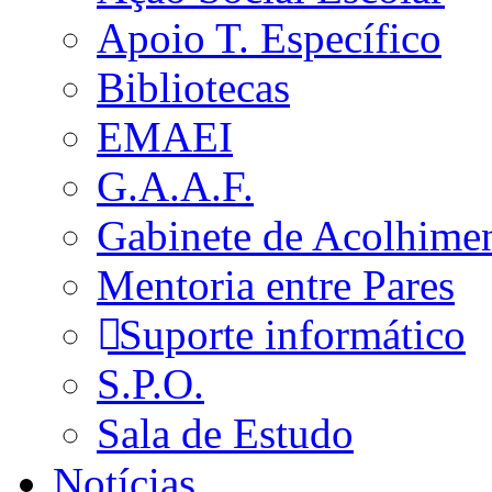
Apoio T. Específico
Bibliotecas
EMAEI
G.A.A.F.
Gabinete de Acolhime
Mentoria entre Pares
Suporte informático
S.P.O.
Sala de Estudo
Notícias