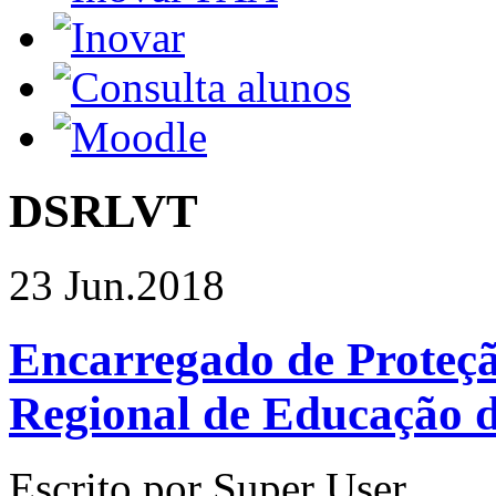
DSRLVT
23 Jun.
2018
Encarregado de Proteçã
Regional de Educação d
Escrito por Super User.