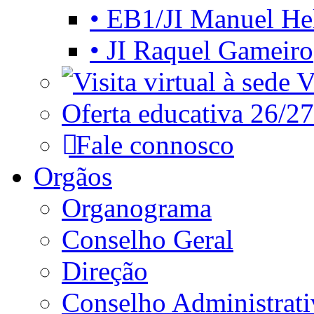
• EB1/JI Manuel He
• JI Raquel Gameiro
Vi
Oferta educativa 26/27
Fale connosco
Orgãos
Organograma
Conselho Geral
Direção
Conselho Administrat