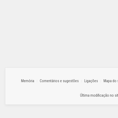
Memória
Comentários e sugestões
Ligações
Mapa do s
Última modificação no sit