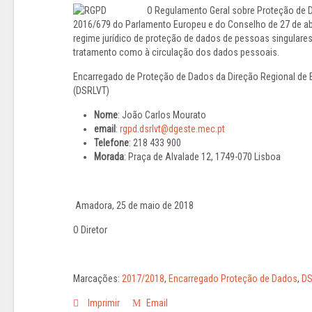
O Regulamento Geral sobre Proteção de 
2016/679 do Parlamento Europeu e do Conselho de 27 de abr
regime jurídico de proteção de dados de pessoas singulares
tratamento como à circulação dos dados pessoais.
Encarregado de Proteção de Dados da Direção Regional de 
(DSRLVT)
Nome
: João Carlos Mourato
email
:
rgpd.dsrlvt@dgeste.mec.pt
Telefone
: 218 433 900
Morada
: Praça de Alvalade 12, 1749-070 Lisboa
Amadora, 25 de maio de 2018
O Diretor
Marcações:
2017/2018
,
Encarregado Proteção de Dados
,
DS
Imprimir
Email