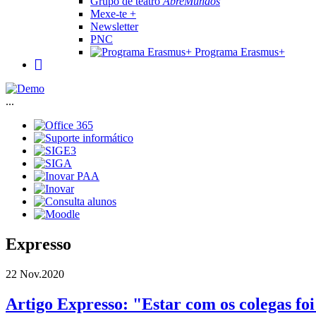
Grupo de teatro
AbreMundos
Mexe-te +
Newsletter
PNC
Programa Erasmus+
...
Expresso
22 Nov.
2020
Artigo Expresso: "Estar com os colegas fo