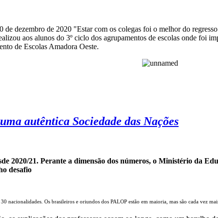
20 de dezembro de 2020 "Estar com os colegas foi o melhor do regresso
realizou aos alunos do 3º ciclo dos agrupamentos de escolas onde foi
mento de Escolas Amadora Oeste.
uma autêntica Sociedade das Nações
e 2020/21. Perante a dimensão dos números, o Ministério da Educ
ho desafio
30 nacionalidades. Os brasileiros e oriundos dos PALOP estão em maioria, mas são cada vez mai