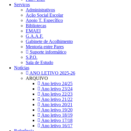
Serviços
Administrativos
Ação Social Escolar
Apoio T. Específico
Bibliotecas
EMAEI
G.A.A.F.
Gabinete de Acolhimento
Mentoria entre Pares
Suporte informático
S.P.O.
Sala de Estudo
Notícias
ANO LETIVO 2025-26
ARQUIVO
Ano letivo 24/25
Ano letivo 23/24
Ano letivo 22/23
Ano letivo 21/22
Ano letivo 20/21
Ano letivo 19/20
Ano letivo 18/19
Ano letivo 17/18
Ano letivo 16/17
Referência