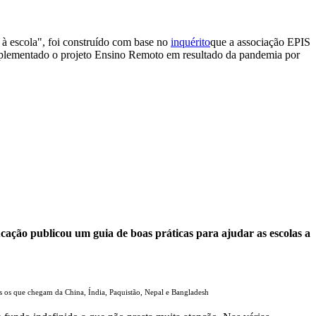
 à escola", foi construído com base no
inquérito
que a associação EPIS
 implementado o projeto Ensino Remoto em resultado da pandemia por
ação publicou um guia de boas práticas para ajudar as escolas a
s os que chegam da China, Índia, Paquistão, Nepal e Bangladesh