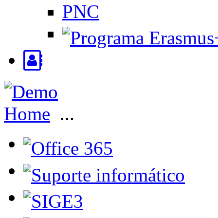
PNC
Home
...