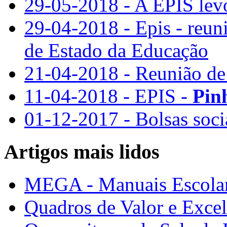
29-05-2018 - A EPIS lev
29-04-2018 - Epis - reun
de Estado da Educação
21-04-2018 - Reunião de
11-04-2018 - EPIS -
Pin
01-12-2017 - Bolsas soc
Artigos mais lidos
MEGA - Manuais Escolar
Quadros de Valor e Exce