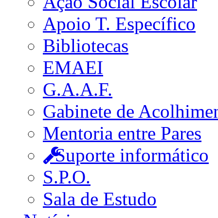
Ação Social Escolar
Apoio T. Específico
Bibliotecas
EMAEI
G.A.A.F.
Gabinete de Acolhime
Mentoria entre Pares
Suporte informático
S.P.O.
Sala de Estudo