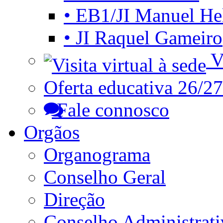
• EB1/JI Manuel He
• JI Raquel Gameiro
Vi
Oferta educativa 26/27
Fale connosco
Orgãos
Organograma
Conselho Geral
Direção
Conselho Administrat