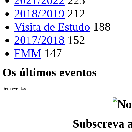
2021/2022
225
2018/2019
212
Visita de Estudo
188
2017/2018
152
FMM
147
Os últimos eventos
Sem eventos
Subscreva