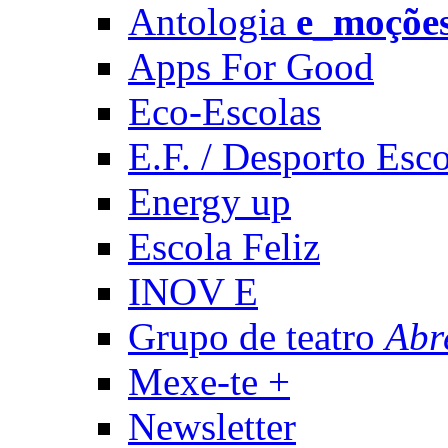
Antologia
e_moçõe
Apps For Good
Eco-Escolas
E.F. / Desporto Esco
Energy up
Escola Feliz
INOV E
Grupo de teatro
Abr
Mexe-te +
Newsletter