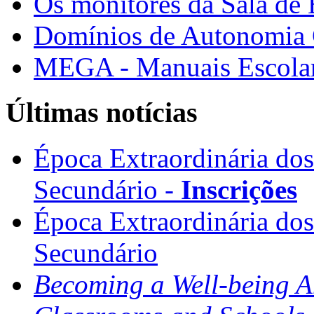
Os monitores da Sala de
Domínios de Autonomia C
MEGA - Manuais Escolar
Últimas notícias
Época Extraordinária do
Secundário -
Inscrições
Época Extraordinária do
Secundário
Becoming a Well-being 