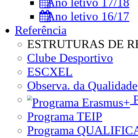
Ano letivo 17/18
Ano letivo 16/17
Referência
ESTRUTURAS DE R
Clube Desportivo
ESCXEL
Observa. da Qualidade
P
Programa TEIP
Programa QUALIFIC