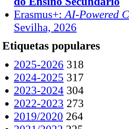
do Ensino Secundário
Erasmus+:
AI-Powered Co
Sevilha, 2026
Etiquetas populares
2025-2026
318
2024-2025
317
2023-2024
304
2022-2023
273
2019/2020
264