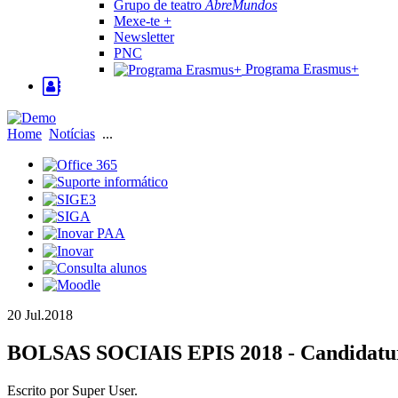
Grupo de teatro
AbreMundos
Mexe-te +
Newsletter
PNC
Programa Erasmus+
Home
Notícias
...
20 Jul.
2018
BOLSAS SOCIAIS EPIS 2018
- Candidatur
Escrito por Super User.