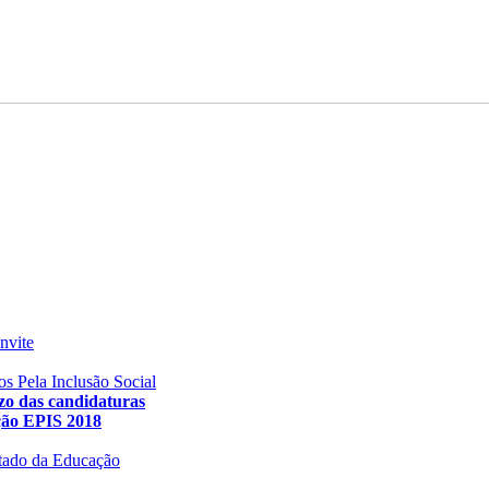
nvite
s Pela Inclusão Social
zo das candidaturas
ção EPIS 2018
stado da Educação