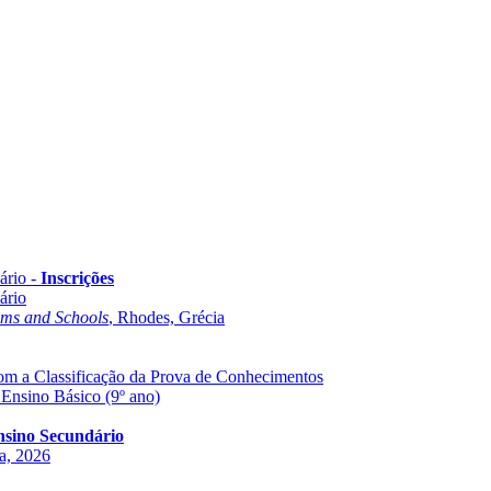
ário -
Inscrições
ário
oms and Schools
, Rhodes, Grécia
com a Classificação da Prova de Conhecimentos
 Ensino Básico (9º ano)
Ensino Secundário
ha, 2026