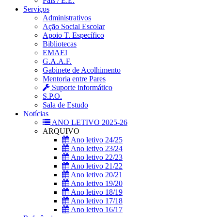
Pais / E.E.
Serviços
Administrativos
Ação Social Escolar
Apoio T. Específico
Bibliotecas
EMAEI
G.A.A.F.
Gabinete de Acolhimento
Mentoria entre Pares
Suporte informático
S.P.O.
Sala de Estudo
Notícias
ANO LETIVO 2025-26
ARQUIVO
Ano letivo 24/25
Ano letivo 23/24
Ano letivo 22/23
Ano letivo 21/22
Ano letivo 20/21
Ano letivo 19/20
Ano letivo 18/19
Ano letivo 17/18
Ano letivo 16/17