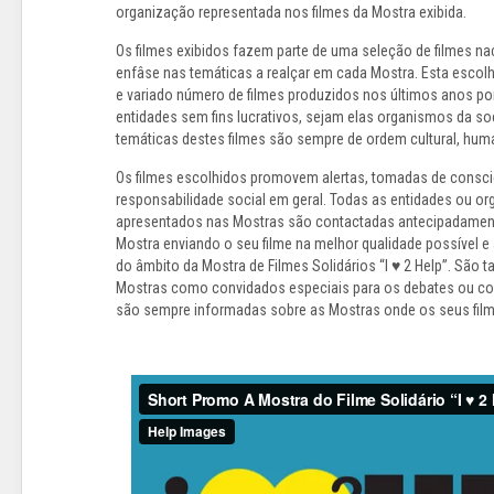
organização representada nos filmes da Mostra exibida.
Os filmes exibidos fazem parte de uma seleção de filmes na
enfâse nas temáticas a realçar em cada Mostra. Esta escol
e variado número de filmes produzidos nos últimos anos por
entidades sem fins lucrativos, sejam elas organismos da soc
temáticas destes filmes são sempre de ordem cultural, human
Os filmes escolhidos promovem alertas, tomadas de consci
responsabilidade social em geral. Todas as entidades ou o
apresentados nas Mostras são contactadas antecipadamente
Mostra enviando o seu filme na melhor qualidade possível e
do âmbito da Mostra de Filmes Solidários “I ♥ 2 Help”. São 
Mostras como convidados especiais para os debates ou co
são sempre informadas sobre as Mostras onde os seus film