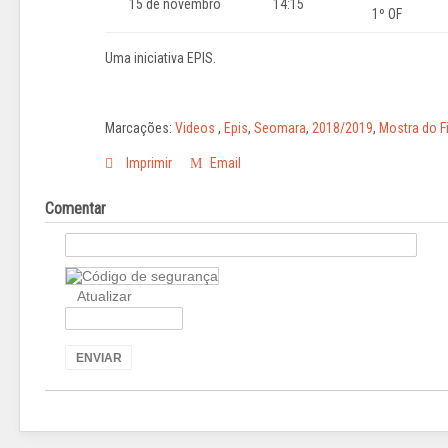
15 de novembro
14:15
1º OF
Uma iniciativa EPIS.
Marcações:
Videos
,
Epis
,
Seomara
,
2018/2019
,
Mostra do F
Imprimir
Email
Comentar
Atualizar
ENVIAR