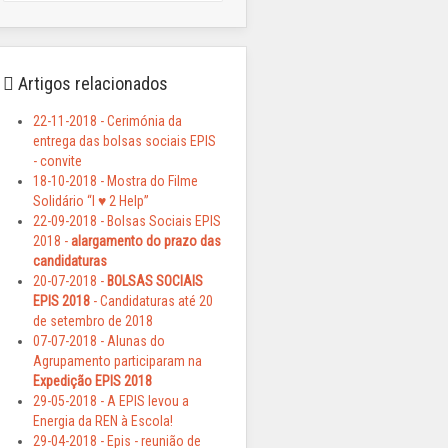
Artigos relacionados
22-11-2018 - Cerimónia da
entrega das bolsas sociais EPIS
- convite
18-10-2018 - Mostra do Filme
Solidário “I ♥ 2 Help”
22-09-2018 - Bolsas Sociais EPIS
2018 -
alargamento do prazo das
candidaturas
20-07-2018 -
BOLSAS SOCIAIS
EPIS 2018
- Candidaturas até 20
de setembro de 2018
07-07-2018 - Alunas do
Agrupamento participaram na
Expedição EPIS 2018
29-05-2018 - A EPIS levou a
Energia da REN à Escola!
29-04-2018 - Epis - reunião de