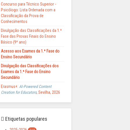
Concurso para Técnico Superior -
Psicólogo: Lista Ordenada com a
Classificação da Prova de
Conhecimentos
Divulgação das Classificações da 1.ª
Fase das Provas Finais do Ensino
Básico (9º ano)
Acesso aos Exames da 1.ª Fase do
Ensino Secundário
Divulgação das Classificações dos
Exames da 1.ª Fase do Ensino
Secundário
Erasmus+:
AI-Powered Content
Creation for Educators
, Sevilha, 2026
Etiquetas populares
2025-2026