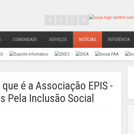
S
COMUNIDADE
SERVIÇOS
NOTÍCIAS
REFERÊNCIA
 que é a Associação EPIS -
s Pela Inclusão Social