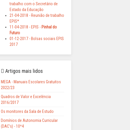
trabalho com o Secretário de
Estado da Educação
21-04-2018 - Reunião de trabalho
EPIS*
11-04-2018 - EPIS -
Pinhal do
Futuro
01-12-2017 - Bolsas sociais EPIS
2017
Artigos mais lidos
MEGA - Manuais Escolares Gratuitos
2022/23
Quadros de Valor e Excelência
2016/2017
Os monitores da Sala de Estudo
Domínios de Autonomia Curricular
(DAC’s) - 10º4