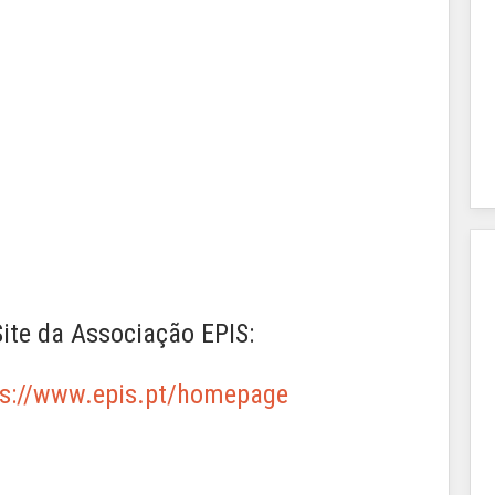
Site da Associação EPIS:
ps://www.epis.pt/homepage