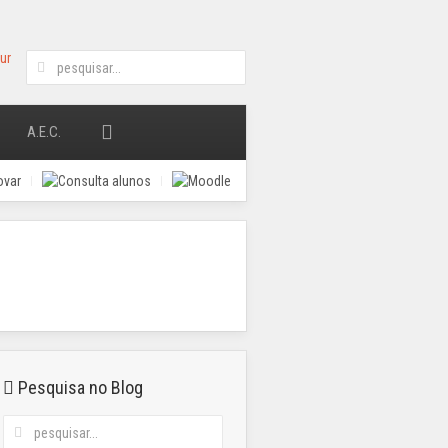
A.E.C.
Pesquisa no Blog