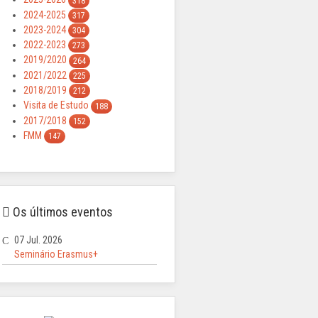
318
2024-2025
317
2023-2024
304
2022-2023
273
2019/2020
264
2021/2022
225
2018/2019
212
Visita de Estudo
188
2017/2018
152
FMM
147
Os últimos eventos
07 Jul. 2026
Seminário Erasmus+