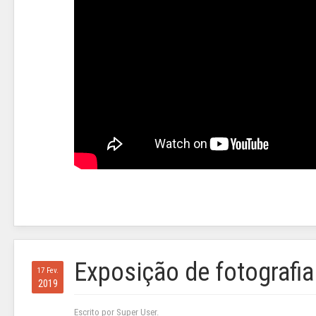
Exposição de fotografi
17 Fev.
2019
Escrito por Super User.