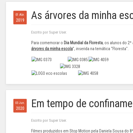
As árvores da minha es
01 Abr.
2019
Escrito por Super User.
Para comemorar o
Dia Mundial da Floresta
, os alunos do 2º
árvores da minha escola
”, inserida na temática “Floresta".
Em tempo de confiname
03 Jun.
2020
Escrito por Super User.
Filmes produzidos em Stop Motion pela Daniela Sousa do 8º