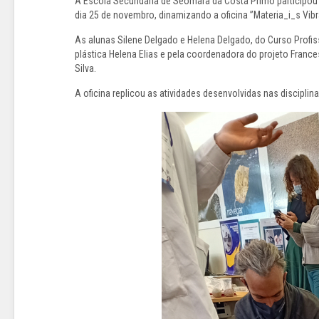
A Escola Secundária de Seomara da Costa Primo participou n
dia 25 de novembro, dinamizando a oficina ”Materia_i_s Vibr
As alunas Silene Delgado e Helena Delgado, do Curso Profissi
plástica Helena Elias e pela coordenadora do projeto Fran
Silva.
A oficina replicou as atividades desenvolvidas nas disciplina