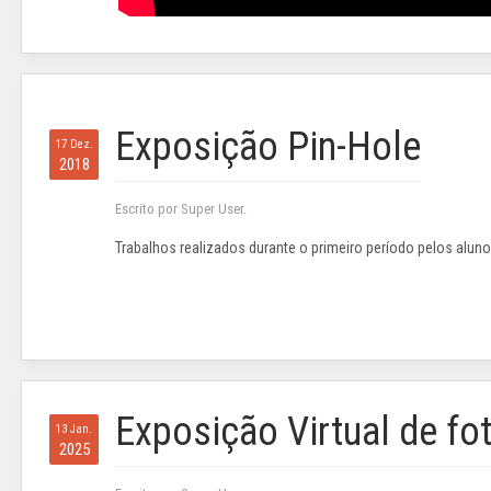
Exposição Pin-Hole
17 Dez.
2018
Escrito por Super User.
Trabalhos realizados durante o primeiro período pelos alun
Exposição Virtual de fot
13 Jan.
2025