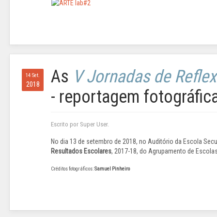
As
V Jornadas de Refle
14 Set.
2018
- reportagem fotográfic
Escrito por Super User.
No dia 13 de setembro de 2018, no Auditório da Escola Sec
Resultados Escolares
, 2017-18, do Agrupamento de Escol
Créditos fotográficos:
Samuel Pinheiro