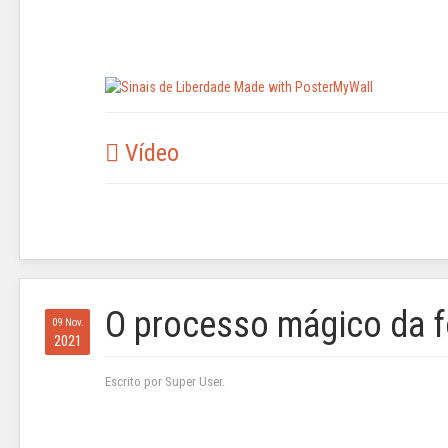
Vídeo
O processo mágico da f
09 Nov.
2021
Escrito por Super User.