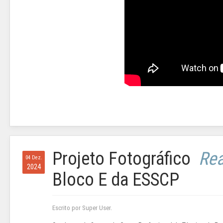
Projeto Fotográfico
Rea
04 Dez.
2024
Bloco E da ESSCP
Escrito por Super User.