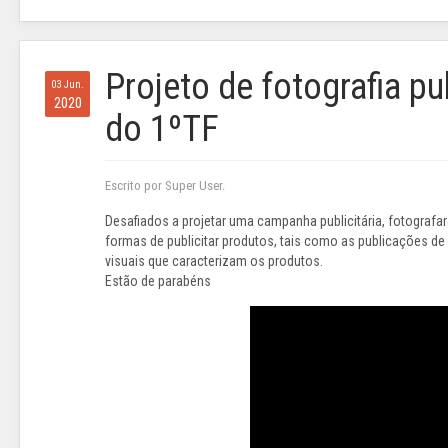
Projeto de fotografia pu
03 Jun.
2020
do 1ºTF
Escrito por Super User.
Desafiados a projetar uma campanha publicitária, fotograf
formas de publicitar produtos, tais como as publicações de
visuais que caracterizam os produtos.
Estão de parabéns