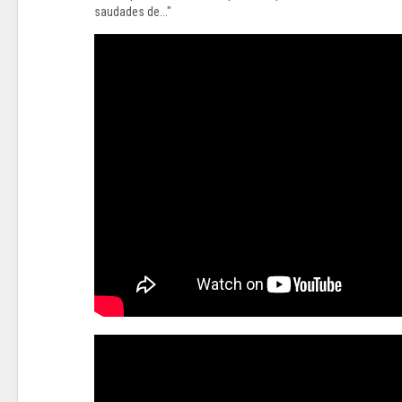
saudades de..."