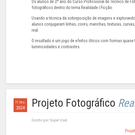
Os alunos de 2º ano do Curso Profissional de Técnico de F
fotográficos dentro do tema Realidade | Ficção.
Usando a técnica da sobreposição de imagens e explorando
alunos conjugaram linhas, cores, manchas, texturas, curva
real.
O resultado é um jogo de efeitos óticos com formas quase ta
luminosidades e contrastes.
Projeto Fotográfico
Rea
11 Dez.
2024
Escrito por Super User.
Proje