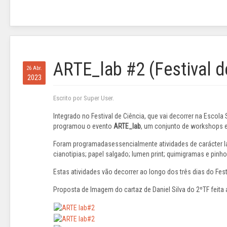
ARTE_lab #2 (Festival 
26 Abr.
2023
Escrito por Super User.
Integrado no
Festival de Ciência, que vai decorrer na Esco
programou o evento
ARTE_lab
, um conjunto de workshops e 
Foram programadas
e
s
sencialmente
atividades de carácter 
cianotipias; papel salgado; lumen print; quimigramas e pinho
Estas atividades vão decorrer ao longo dos três dias
do Fest
Proposta de Imagem do cartaz de Daniel Silva do 2ºTF feita atr