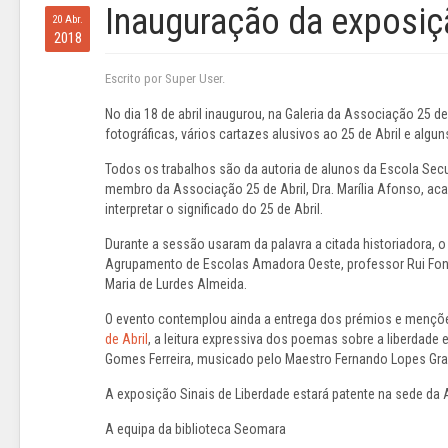
Inauguração da exposiç
20 Abr.
2018
Escrito por Super User.
No dia 18 de abril inaugurou, na Galeria da Associação 25 de
fotográficas, vários cartazes alusivos ao 25 de Abril e alg
Todos os trabalhos são da autoria de alunos da Escola Sec
membro da Associação 25 de Abril, Dra. Marília Afonso, acal
interpretar o significado do 25 de Abril.
Durante a sessão usaram da palavra a citada historiadora, o
Agrupamento de Escolas Amadora Oeste, professor Rui Font
Maria de Lurdes Almeida.
O evento contemplou ainda a entrega dos prémios e mençõ
de Abril
, a leitura expressiva dos poemas sobre a liberdade 
Gomes Ferreira, musicado pelo Maestro Fernando Lopes Gra
A exposição Sinais de Liberdade estará patente na sede da 
A equipa da biblioteca Seomara