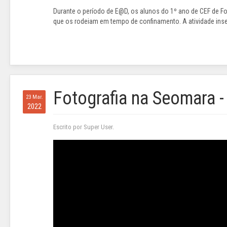
Durante o período de E@D, os alunos do 1º ano de CEF de F
que os rodeiam em tempo de confinamento. A atividade inser
Fotografia na Seomara 
23 Mar.
2022
Escrito por Super User.