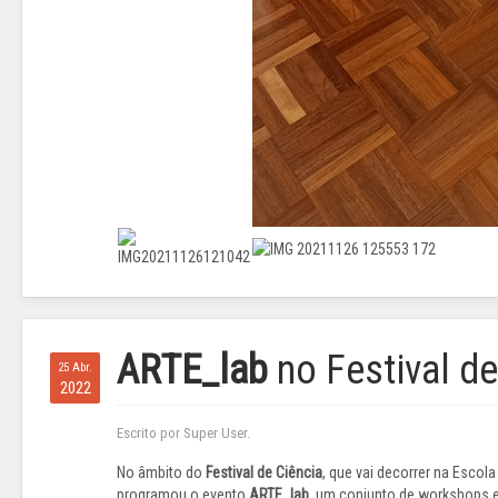
ARTE_lab
no Festival de
25 Abr.
2022
Escrito por Super User.
No âmbito do
Festival de Ciência
, que vai decorrer na Escol
programou o evento
ARTE_lab
, um conjunto de workshops e 