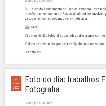
Escrito por Super User.
O 1.º ciclo do Agrupamento de Escolas Amadora Oeste realizo
transformar num concurso. Esta atividade foi desenvolvida 
de todas as turmas, podendo ser visitada aqui:
São mais de 250 fotografias captadas pelos alunos com os t
Visitem e votem; o site pode ser divulgado entre os vossos 
Divirtam-se!
Foto do dia: trabalhos 
21
maio
Fotografia
2020
Escrito por Super User.