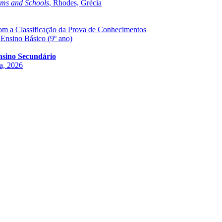
oms and Schools
, Rhodes, Grécia
com a Classificação da Prova de Conhecimentos
 Ensino Básico (9º ano)
Ensino Secundário
ha, 2026