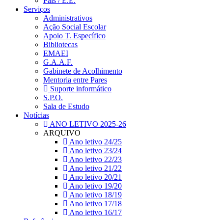
Pais / E.E.
Serviços
Administrativos
Ação Social Escolar
Apoio T. Específico
Bibliotecas
EMAEI
G.A.A.F.
Gabinete de Acolhimento
Mentoria entre Pares
Suporte informático
S.P.O.
Sala de Estudo
Notícias
ANO LETIVO 2025-26
ARQUIVO
Ano letivo 24/25
Ano letivo 23/24
Ano letivo 22/23
Ano letivo 21/22
Ano letivo 20/21
Ano letivo 19/20
Ano letivo 18/19
Ano letivo 17/18
Ano letivo 16/17