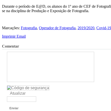
Durante o período de E@D, os alunos do 1º ano de CEF de Fotografia
se na disciplina de Produção e Exposição de Fotografia.
Marcações:
Fotografia
,
Operador de Fotografia
,
2019/2020
,
Covid-1
Imprimir
Email
Comentar
Atualizar
Enviar