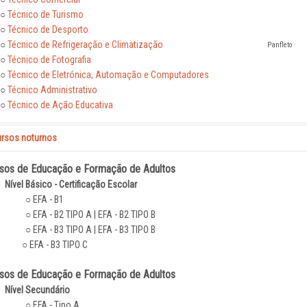
○
Técnico de Turismo
○
Técnico de Desporto
○
Técnico de Refrigeração e Climatização
Panfleto
○
Técnico de Fotografia
○
Técnico de Eletrónica, Automação e Computadores
○
Técnico Administrativo
○
Técnico de Ação Educativa
rsos noturnos
sos de Educação e Formação de Adultos
Nível Básico - Certificação Escolar
○ EFA - B1
○ EFA - B2 TIPO A | EFA - B2 TIPO B
○ EFA - B3 TIPO A | EFA - B3 TIPO B
EFA - B3 TIPO C
sos de Educação e Formação de Adultos
Nível Secundário
○ EFA - Tipo A