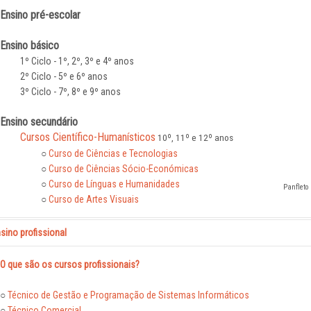
Ensino pré-escolar
Ensino básico
1º Ciclo - 1º, 2º, 3º e 4º anos
2º Ciclo - 5º e 6º anos
3º Ciclo - 7º, 8º e 9º anos
Ensino secundário
Cursos Científico-Humanísticos
10º, 11º e 12º anos
○
Curso de Ciências e Tecnologias
○
Curso de Ciências Sócio-Económicas
○
Curso de Línguas e Humanidades
Panfleto
○
Curso de Artes Visuais
sino profissional
O que são os cursos profissionais?
○
Técnico de Gestão e Programação de Sistemas Informáticos
○
Técnico Comercial