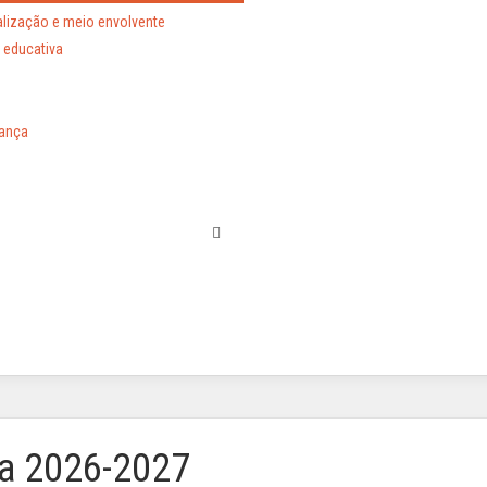
lização e meio envolvente
educativa
ança
va 2026-2027