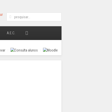
A.E.C.