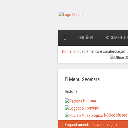
ORGÃOS
DOCUMENTO
Home
Enquadramento e caraterização
.
Menu Seomara
História
Patrona
Logotipo
Núcleo Museo
Enquadramento e caraterização