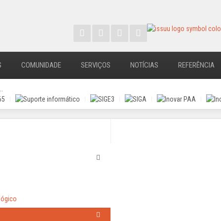
S
COMUNIDADE
SERVIÇOS
NOTÍCIAS
REFERÊNCIA
..
lógico