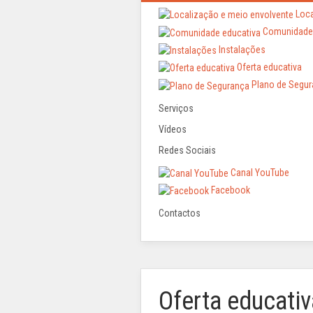
Loca
Comunidade 
Instalações
Oferta educativa
Plano de Segur
Serviços
Vídeos
Redes Sociais
Canal YouTube
Facebook
Contactos
Oferta educati