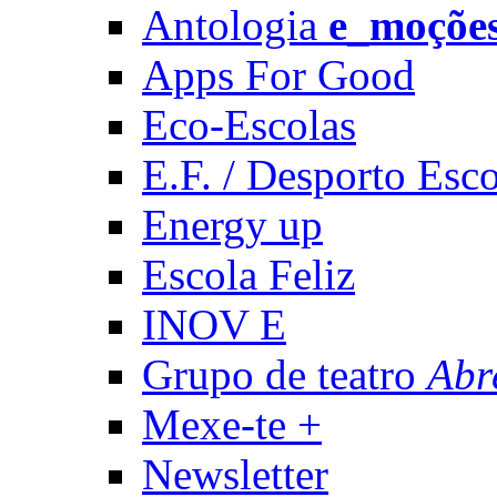
Antologia
e_moçõe
Apps For Good
Eco-Escolas
E.F. / Desporto Esco
Energy up
Escola Feliz
INOV E
Grupo de teatro
Abr
Mexe-te +
Newsletter