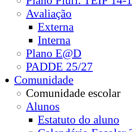
Plano Pluri. TEIP 14-
Avaliação
Externa
Interna
Plano E@D
PADDE 25/27
Comunidade
Comunidade escolar
Alunos
Estatuto do aluno