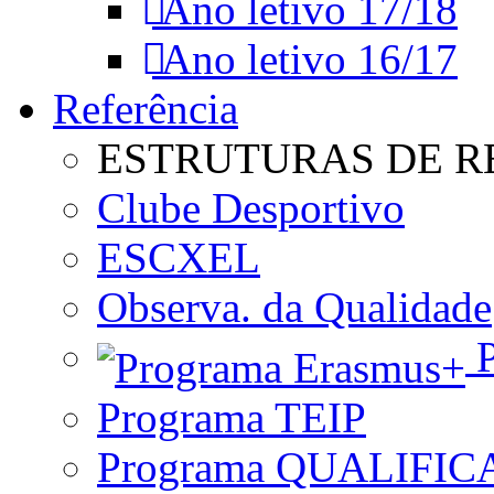
Ano letivo 17/18
Ano letivo 16/17
Referência
ESTRUTURAS DE R
Clube Desportivo
ESCXEL
Observa. da Qualidade
P
Programa TEIP
Programa QUALIFIC