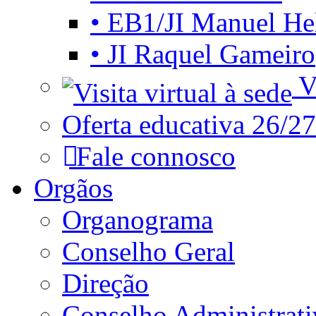
• EB1/JI Manuel He
• JI Raquel Gameiro
Vi
Oferta educativa 26/27
Fale connosco
Orgãos
Organograma
Conselho Geral
Direção
Conselho Administrat