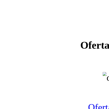
Ofert
Ano letiv
Ofert