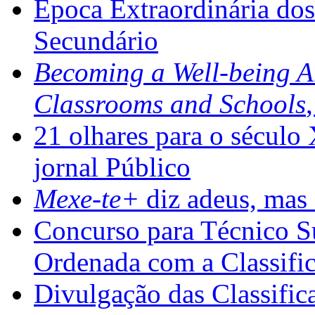
Época Extraordinária do
Secundário
Becoming a Well-being 
Classrooms and Schools
21 olhares para o século
jornal Público
Mexe-te+
diz adeus, mas 
Concurso para Técnico Su
Ordenada com a Classifi
Divulgação das Classific