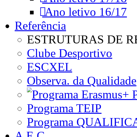
Ano letivo 16/17
Referência
ESTRUTURAS DE R
Clube Desportivo
ESCXEL
Observa. da Qualidade
P
Programa TEIP
Programa QUALIFIC
A.E.C.