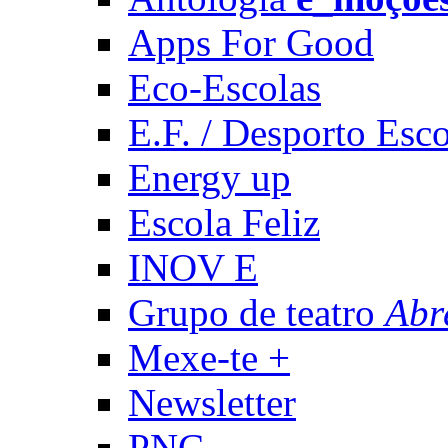
Apps For Good
Eco-Escolas
E.F. / Desporto Esco
Energy up
Escola Feliz
INOV E
Grupo de teatro
Abr
Mexe-te +
Newsletter
PNC