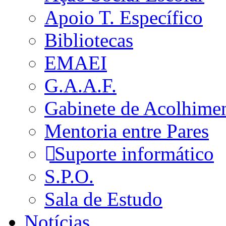
Apoio T. Específico
Bibliotecas
EMAEI
G.A.A.F.
Gabinete de Acolhime
Mentoria entre Pares
Suporte informático
S.P.O.
Sala de Estudo
Notícias