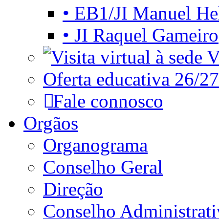
• EB1/JI Manuel He
• JI Raquel Gameiro
Vi
Oferta educativa 26/27
Fale connosco
Orgãos
Organograma
Conselho Geral
Direção
Conselho Administrat