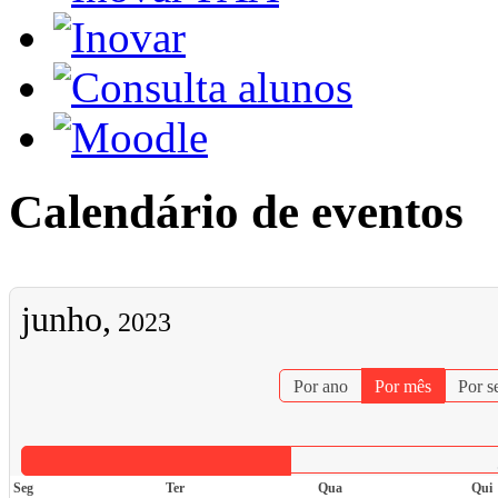
Calendário de eventos
junho,
2023
Por ano
Por mês
Por 
Seg
Ter
Qua
Qui