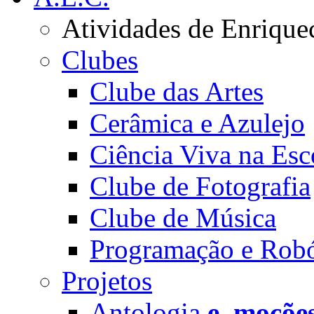
Atividades de Enrique
Clubes
Clube das Artes
Cerâmica e Azulejo
Ciência Viva na Esc
Clube de Fotografia
Clube de Música
Programação e Robó
Projetos
Antologia
e_moçõe