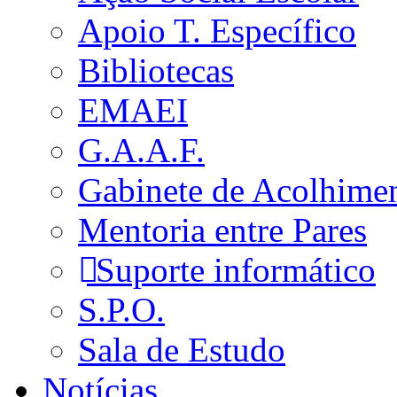
Apoio T. Específico
Bibliotecas
EMAEI
G.A.A.F.
Gabinete de Acolhime
Mentoria entre Pares
Suporte informático
S.P.O.
Sala de Estudo
Notícias