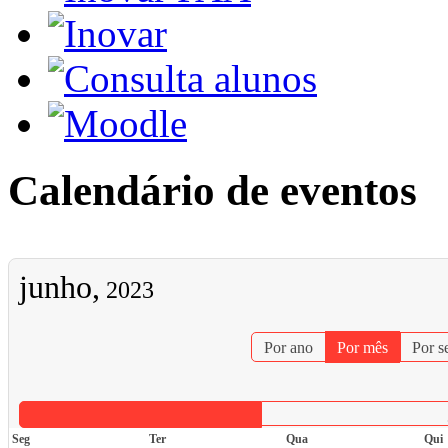
Calendário de eventos
junho,
2023
Por ano
Por mês
Por 
Seg
Ter
Qua
Qui