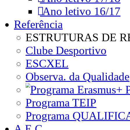
Ano letivo 16/17
Referência
ESTRUTURAS DE R
Clube Desportivo
ESCXEL
Observa. da Qualidade
P
Programa TEIP
Programa QUALIFIC
A.E.C.