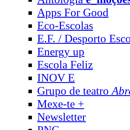
Apps For Good
Eco-Escolas
E.F. / Desporto Esco
Energy up
Escola Feliz
INOV E
Grupo de teatro
Abr
Mexe-te +
Newsletter
PNC