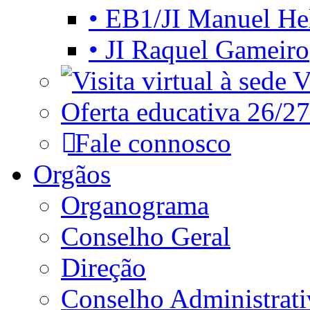
• EB1/JI Manuel He
• JI Raquel Gameiro
Vi
Oferta educativa 26/27
Fale connosco
Orgãos
Organograma
Conselho Geral
Direção
Conselho Administrat