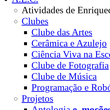
Atividades de Enrique
Clubes
Clube das Artes
Cerâmica e Azulejo
Ciência Viva na Esc
Clube de Fotografia
Clube de Música
Programação e Robó
Projetos
Antologia
e_moçõe