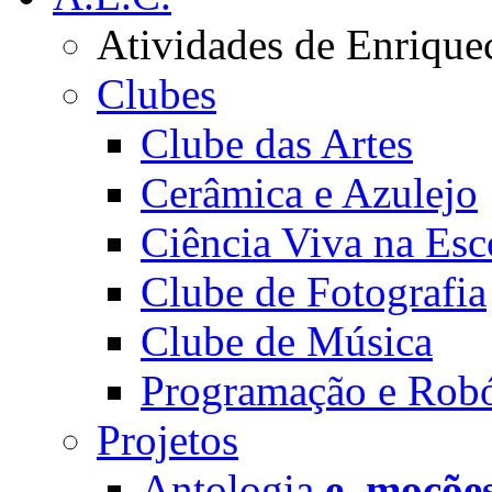
Atividades de Enrique
Clubes
Clube das Artes
Cerâmica e Azulejo
Ciência Viva na Esc
Clube de Fotografia
Clube de Música
Programação e Robó
Projetos
Antologia
e_moçõe