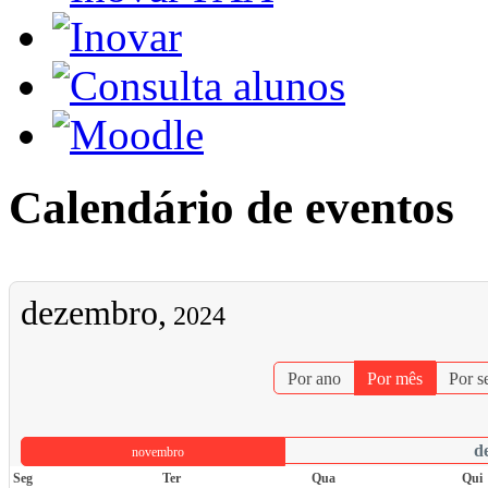
Calendário de eventos
dezembro,
2024
Por ano
Por mês
Por 
d
novembro
Seg
Ter
Qua
Qui