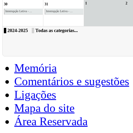
1
2
30
31
Interrupção Letiva - ...
Interrupção Letiva - ...
2024-2025
Todas as categorias...
Memória
Comentários e sugestões
Ligações
Mapa do site
Área Reservada