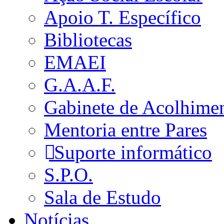
Apoio T. Específico
Bibliotecas
EMAEI
G.A.A.F.
Gabinete de Acolhime
Mentoria entre Pares
Suporte informático
S.P.O.
Sala de Estudo
Notícias