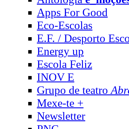
Apps For Good
Eco-Escolas
E.F. / Desporto Esco
Energy up
Escola Feliz
INOV E
Grupo de teatro
Abr
Mexe-te +
Newsletter
PNC