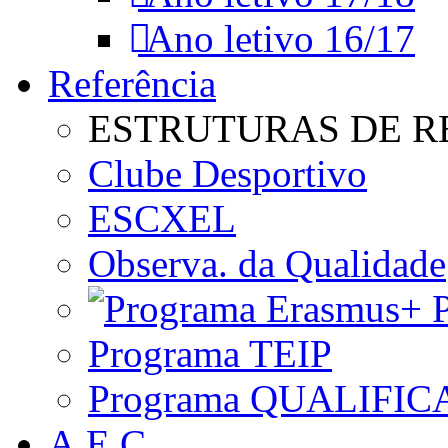
Ano letivo 16/17
Referência
ESTRUTURAS DE R
Clube Desportivo
ESCXEL
Observa. da Qualidade
P
Programa TEIP
Programa QUALIFIC
A.E.C.