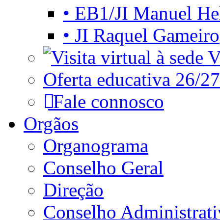
• EB1/JI Manuel He
• JI Raquel Gameiro
Vi
Oferta educativa 26/27
Fale connosco
Orgãos
Organograma
Conselho Geral
Direção
Conselho Administrat