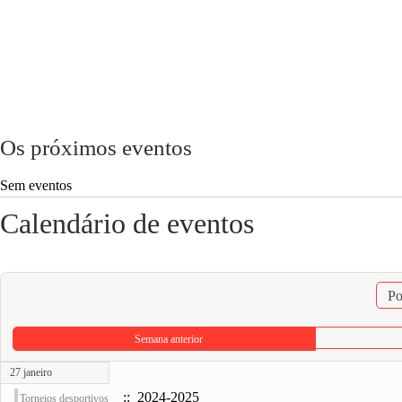
Os próximos eventos
Sem eventos
Calendário de eventos
Po
Semana anterior
27 janeiro
:: 2024-2025
Torneios desportivos