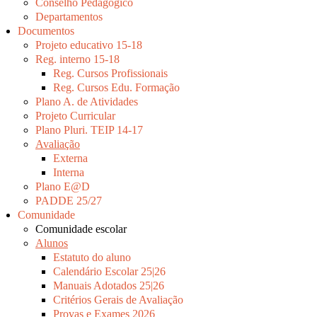
Conselho Pedagógico
Departamentos
Documentos
Projeto educativo 15-18
Reg. interno 15-18
Reg. Cursos Profissionais
Reg. Cursos Edu. Formação
Plano A. de Atividades
Projeto Curricular
Plano Pluri. TEIP 14-17
Avaliação
Externa
Interna
Plano E@D
PADDE 25/27
Comunidade
Comunidade escolar
Alunos
Estatuto do aluno
Calendário Escolar 25|26
Manuais Adotados 25|26
Critérios Gerais de Avaliação
Provas e Exames 2026