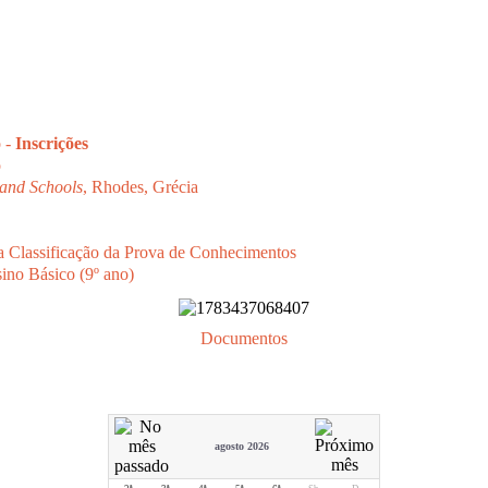
o -
Inscrições
o
and Schools
, Rhodes, Grécia
a Classificação da Prova de Conhecimentos
sino Básico (9º ano)
Documentos
agosto 2026