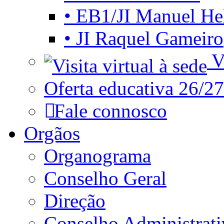
• EB1/JI Manuel He
• JI Raquel Gameiro
Vi
Oferta educativa 26/27
Fale connosco
Orgãos
Organograma
Conselho Geral
Direção
Conselho Administrat