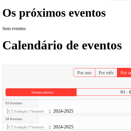
Os próximos eventos
Sem eventos
Calendário de eventos
Por ano
Por mês
Por 
03 - 
Semana anterior
03 fevereiro
:: 2024-2025
CT Avaliação 1°Semestre
04 fevereiro
:: 2024-2025
CT Avaliação 1°Semestre