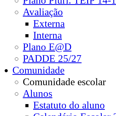
Plano Pluri. TEIP 14-
Avaliação
Externa
Interna
Plano E@D
PADDE 25/27
Comunidade
Comunidade escolar
Alunos
Estatuto do aluno