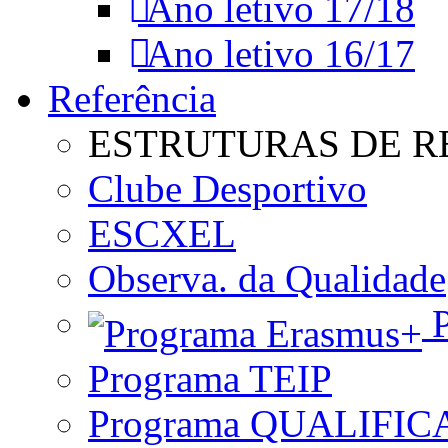
Ano letivo 17/18
Ano letivo 16/17
Referência
ESTRUTURAS DE R
Clube Desportivo
ESCXEL
Observa. da Qualidade
P
Programa TEIP
Programa QUALIFIC