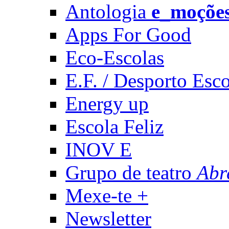
Antologia
e_moçõe
Apps For Good
Eco-Escolas
E.F. / Desporto Esco
Energy up
Escola Feliz
INOV E
Grupo de teatro
Abr
Mexe-te +
Newsletter