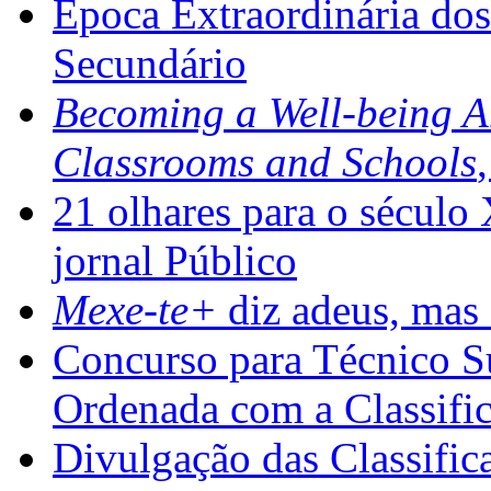
Época Extraordinária do
Secundário
Becoming a Well-being 
Classrooms and Schools
21 olhares para o século
jornal Público
Mexe-te+
diz adeus, mas 
Concurso para Técnico Su
Ordenada com a Classifi
Divulgação das Classific