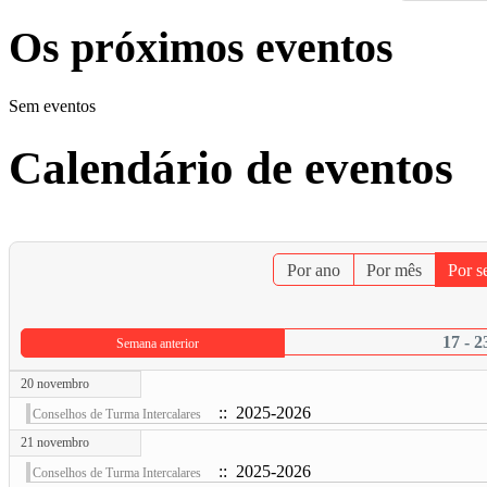
Os próximos eventos
Sem eventos
Calendário de eventos
Por ano
Por mês
Por 
17 - 
Semana anterior
20 novembro
:: 2025-2026
Conselhos de Turma Intercalares
21 novembro
:: 2025-2026
Conselhos de Turma Intercalares