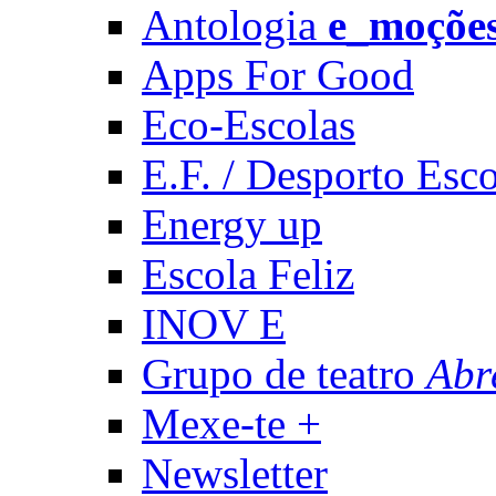
Antologia
e_moçõe
Apps For Good
Eco-Escolas
E.F. / Desporto Esco
Energy up
Escola Feliz
INOV E
Grupo de teatro
Abr
Mexe-te +
Newsletter