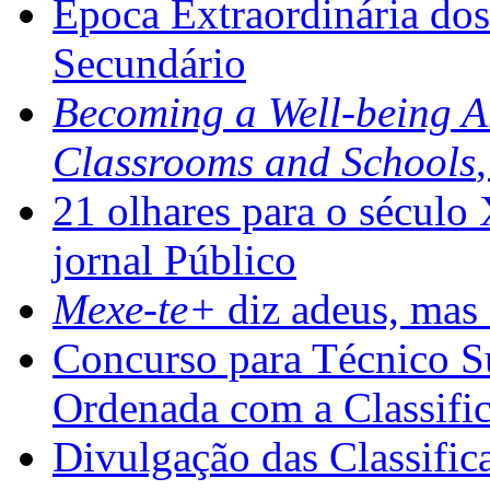
Época Extraordinária do
Secundário
Becoming a Well-being 
Classrooms and Schools
21 olhares para o século
jornal Público
Mexe-te+
diz adeus, mas 
Concurso para Técnico Su
Ordenada com a Classifi
Divulgação das Classific