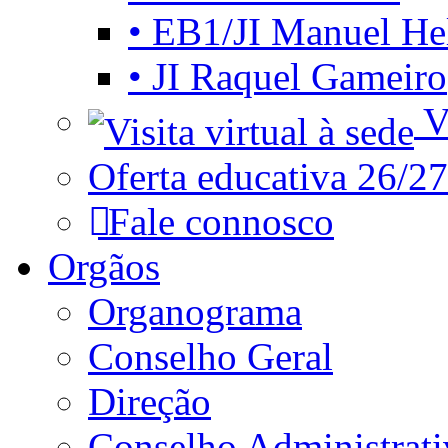
• EB1/JI Manuel He
• JI Raquel Gameiro
Vi
Oferta educativa 26/27
Fale connosco
Orgãos
Organograma
Conselho Geral
Direção
Conselho Administrat