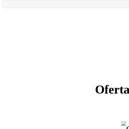
Ofert
Ano letiv