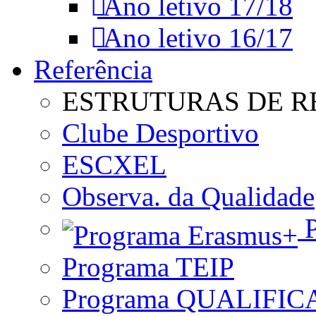
Ano letivo 17/18
Ano letivo 16/17
Referência
ESTRUTURAS DE R
Clube Desportivo
ESCXEL
Observa. da Qualidade
P
Programa TEIP
Programa QUALIFIC