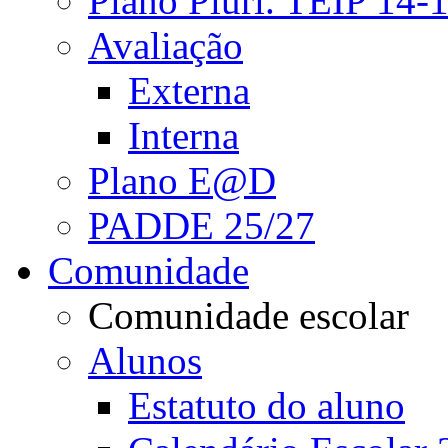
Plano Pluri. TEIP 14-
Avaliação
Externa
Interna
Plano E@D
PADDE 25/27
Comunidade
Comunidade escolar
Alunos
Estatuto do aluno