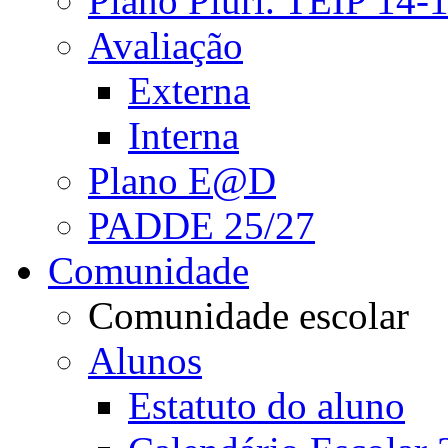
Plano Pluri. TEIP 14-
Avaliação
Externa
Interna
Plano E@D
PADDE 25/27
Comunidade
Comunidade escolar
Alunos
Estatuto do aluno