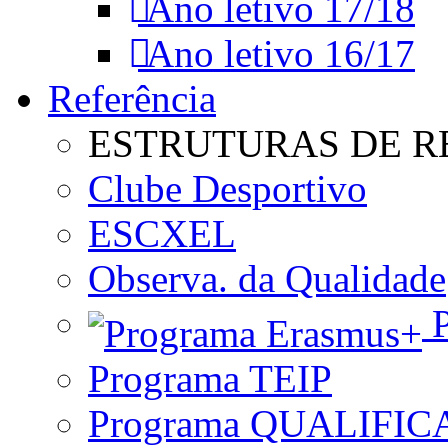
Ano letivo 17/18
Ano letivo 16/17
Referência
ESTRUTURAS DE R
Clube Desportivo
ESCXEL
Observa. da Qualidade
P
Programa TEIP
Programa QUALIFIC