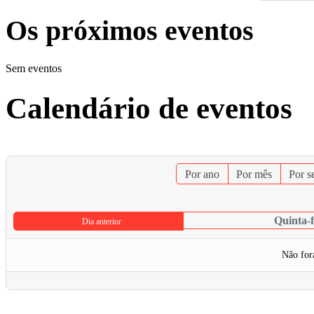
Os próximos eventos
Sem eventos
Calendário de eventos
Por ano
Por mês
Por 
Quinta-f
Dia anterior
Não for