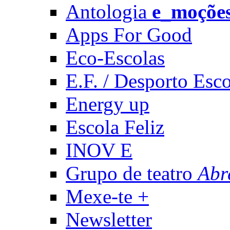
Antologia
e_moçõe
Apps For Good
Eco-Escolas
E.F. / Desporto Esco
Energy up
Escola Feliz
INOV E
Grupo de teatro
Abr
Mexe-te +
Newsletter