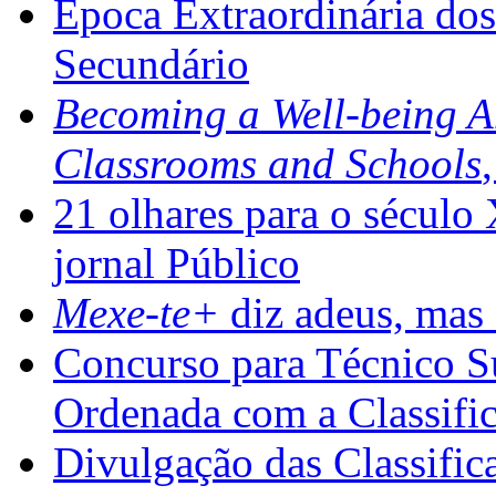
Época Extraordinária do
Secundário
Becoming a Well-being 
Classrooms and Schools
21 olhares para o século
jornal Público
Mexe-te+
diz adeus, mas 
Concurso para Técnico Su
Ordenada com a Classifi
Divulgação das Classific