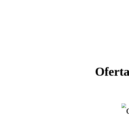
Ofert
Ano letiv