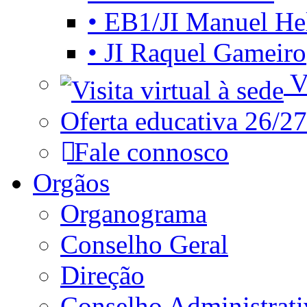
• EB1/JI Manuel He
• JI Raquel Gameiro
Vi
Oferta educativa 26/27
Fale connosco
Orgãos
Organograma
Conselho Geral
Direção
Conselho Administrat