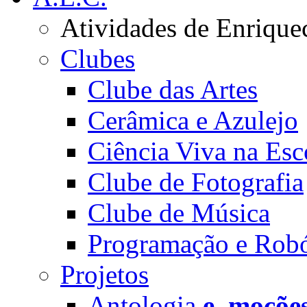
Atividades de Enrique
Clubes
Clube das Artes
Cerâmica e Azulejo
Ciência Viva na Esc
Clube de Fotografia
Clube de Música
Programação e Robó
Projetos
Antologia
e_moçõe