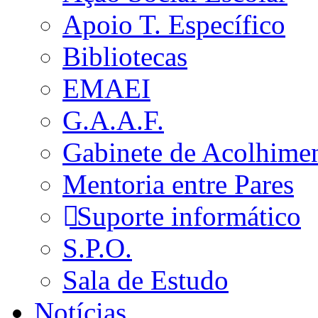
Apoio T. Específico
Bibliotecas
EMAEI
G.A.A.F.
Gabinete de Acolhime
Mentoria entre Pares
Suporte informático
S.P.O.
Sala de Estudo
Notícias