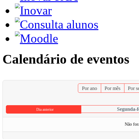
Calendário de eventos
Por ano
Por mês
Por 
Segunda-fe
Dia anterior
Não for