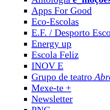
Apps For Good
Eco-Escolas
E.F. / Desporto Esco
Energy up
Escola Feliz
INOV E
Grupo de teatro
Abr
Mexe-te +
Newsletter
PNC