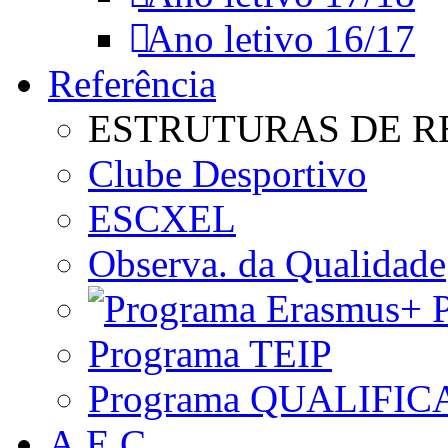
Ano letivo 16/17
Referência
ESTRUTURAS DE R
Clube Desportivo
ESCXEL
Observa. da Qualidade
P
Programa TEIP
Programa QUALIFIC
A.E.C.