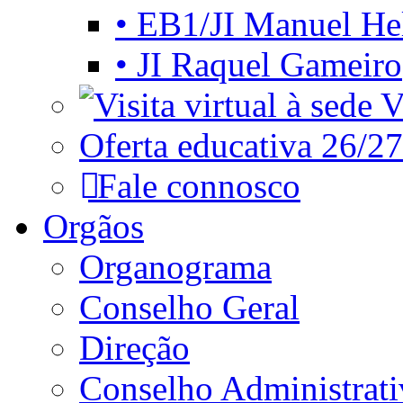
• EB1/JI Manuel He
• JI Raquel Gameiro
Vi
Oferta educativa 26/27
Fale connosco
Orgãos
Organograma
Conselho Geral
Direção
Conselho Administrat