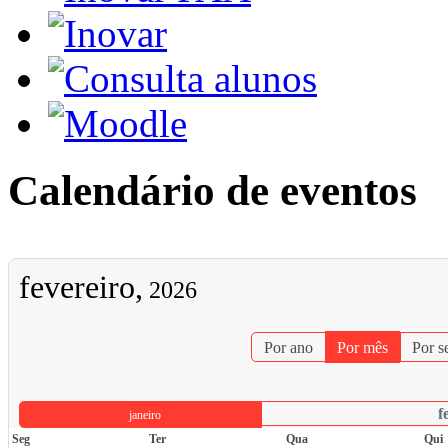
Calendário de eventos
fevereiro,
2026
Por ano
Por mês
Por 
f
janeiro
Seg
Ter
Qua
Qui