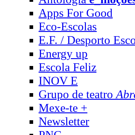
Apps For Good
Eco-Escolas
E.F. / Desporto Esco
Energy up
Escola Feliz
INOV E
Grupo de teatro
Abr
Mexe-te +
Newsletter
PNC