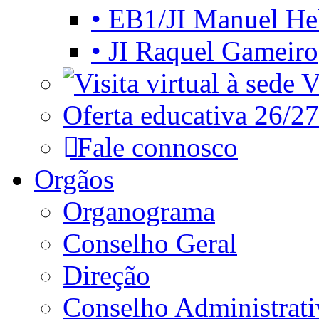
• EB1/JI Manuel He
• JI Raquel Gameiro
Vi
Oferta educativa 26/27
Fale connosco
Orgãos
Organograma
Conselho Geral
Direção
Conselho Administrat