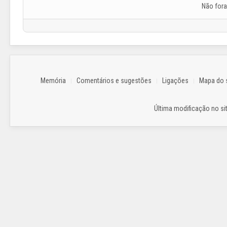
Não for
Memória
Comentários e sugestões
Ligações
Mapa do s
Última modificação no sit