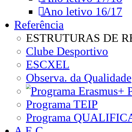
Ano letivo 16/17
Referência
ESTRUTURAS DE R
Clube Desportivo
ESCXEL
Observa. da Qualidade
P
Programa TEIP
Programa QUALIFIC
A.E.C.