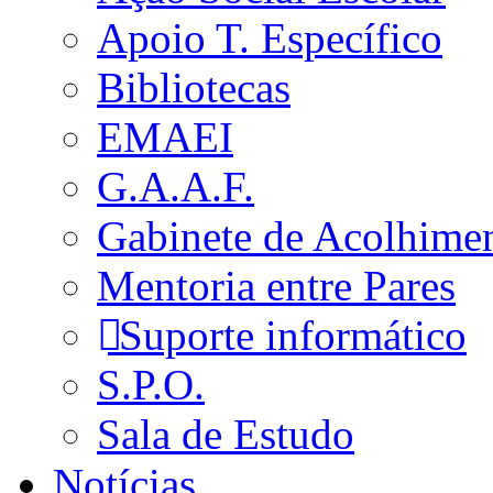
Apoio T. Específico
Bibliotecas
EMAEI
G.A.A.F.
Gabinete de Acolhime
Mentoria entre Pares
Suporte informático
S.P.O.
Sala de Estudo
Notícias