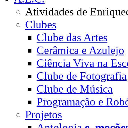
Atividades de Enrique
Clubes
Clube das Artes
Cerâmica e Azulejo
Ciência Viva na Esc
Clube de Fotografia
Clube de Música
Programação e Robó
Projetos
Antologia
e_moçõe