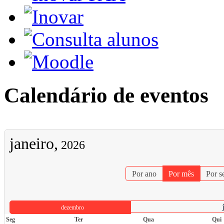
Calendário de eventos
janeiro,
2026
Por ano
Por mês
Por 
dezembro
Seg
Ter
Qua
Qui