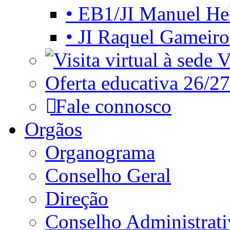
• EB1/JI Manuel He
• JI Raquel Gameiro
Vi
Oferta educativa 26/27
Fale connosco
Orgãos
Organograma
Conselho Geral
Direção
Conselho Administrat