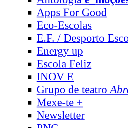
Apps For Good
Eco-Escolas
E.F. / Desporto Esco
Energy up
Escola Feliz
INOV E
Grupo de teatro
Abr
Mexe-te +
Newsletter
PNC