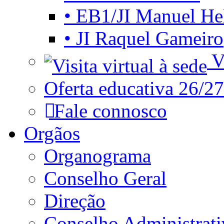
• EB1/JI Manuel He
• JI Raquel Gameiro
Vi
Oferta educativa 26/27
Fale connosco
Orgãos
Organograma
Conselho Geral
Direção
Conselho Administrat