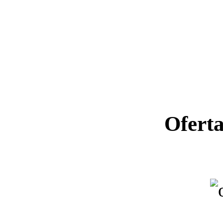
Ofert
Ano letiv