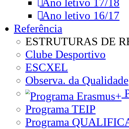
Ano letivo 17/18
Ano letivo 16/17
Referência
ESTRUTURAS DE R
Clube Desportivo
ESCXEL
Observa. da Qualidade
P
Programa TEIP
Programa QUALIFIC