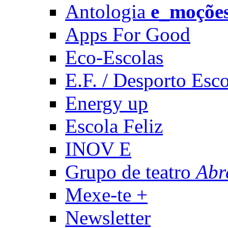
Antologia
e_moçõe
Apps For Good
Eco-Escolas
E.F. / Desporto Esco
Energy up
Escola Feliz
INOV E
Grupo de teatro
Abr
Mexe-te +
Newsletter