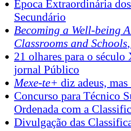
Época Extraordinária do
Secundário
Becoming a Well-being 
Classrooms and Schools
21 olhares para o século
jornal Público
Mexe-te+
diz adeus, mas 
Concurso para Técnico Su
Ordenada com a Classifi
Divulgação das Classific