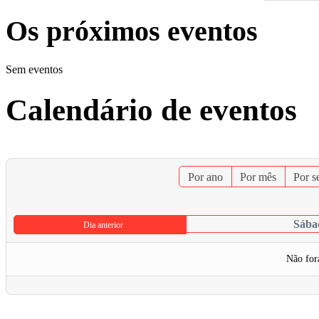
Os próximos eventos
Sem eventos
Calendário de eventos
Por ano
Por mês
Por 
Sábad
Dia anterior
Não for