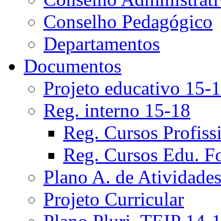
Conselho Pedagógico
Departamentos
Documentos
Projeto educativo 15-
Reg. interno 15-18
Reg. Cursos Profiss
Reg. Cursos Edu. F
Plano A. de Atividade
Projeto Curricular