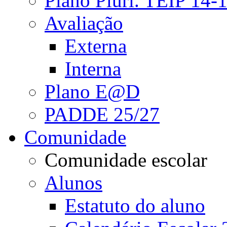
Plano Pluri. TEIP 14-
Avaliação
Externa
Interna
Plano E@D
PADDE 25/27
Comunidade
Comunidade escolar
Alunos
Estatuto do aluno