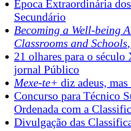
Época Extraordinária do
Secundário
Becoming a Well-being 
Classrooms and Schools
21 olhares para o século
jornal Público
Mexe-te+
diz adeus, mas 
Concurso para Técnico Su
Ordenada com a Classifi
Divulgação das Classific