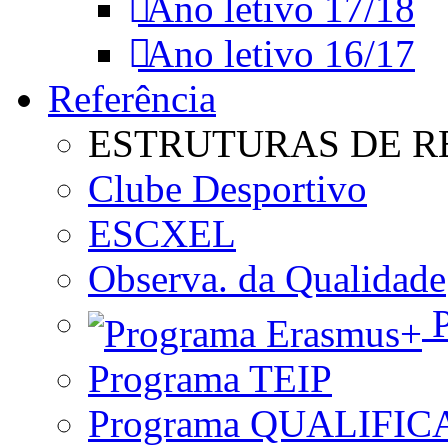
Ano letivo 17/18
Ano letivo 16/17
Referência
ESTRUTURAS DE R
Clube Desportivo
ESCXEL
Observa. da Qualidade
P
Programa TEIP
Programa QUALIFIC