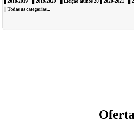
2018/2019
2019/2020
Eleição alunos 20
2020-2021
2
Todas as categorias...
Ofert