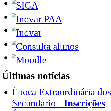
Últimas notícias
Época Extraordinária do
Secundário -
Inscrições