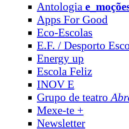
Antologia
e_moçõe
Apps For Good
Eco-Escolas
E.F. / Desporto Esco
Energy up
Escola Feliz
INOV E
Grupo de teatro
Abr
Mexe-te +
Newsletter