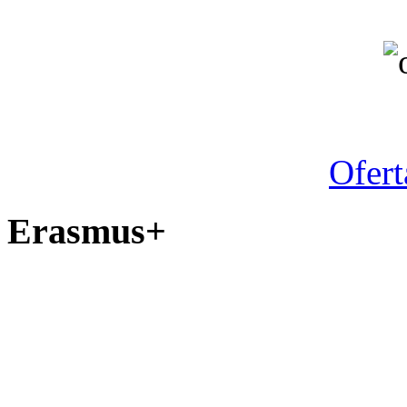
Ano letiv
Ofert
Erasmus+