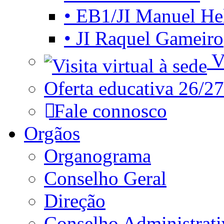
• EB1/JI Manuel He
• JI Raquel Gameiro
Vi
Oferta educativa 26/27
Fale connosco
Orgãos
Organograma
Conselho Geral
Direção
Conselho Administrat