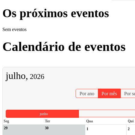
Os próximos eventos
Sem eventos
Calendário de eventos
julho,
2026
Por ano
Por mês
Por 
junho
Seg
Ter
Qua
Qui
29
30
1
2