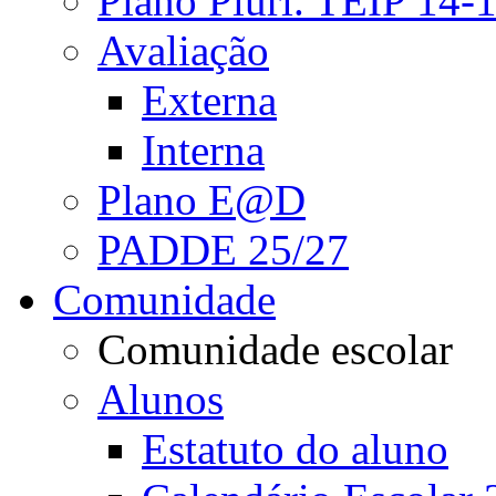
Plano Pluri. TEIP 14-
Avaliação
Externa
Interna
Plano E@D
PADDE 25/27
Comunidade
Comunidade escolar
Alunos
Estatuto do aluno